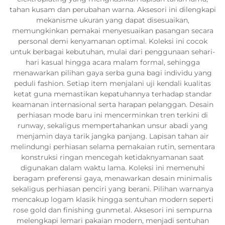
tahan kusam dan perubahan warna. Aksesori ini dilengkapi
mekanisme ukuran yang dapat disesuaikan,
memungkinkan pemakai menyesuaikan pasangan secara
personal demi kenyamanan optimal. Koleksi ini cocok
untuk berbagai kebutuhan, mulai dari penggunaan sehari-
hari kasual hingga acara malam formal, sehingga
menawarkan pilihan gaya serba guna bagi individu yang
peduli fashion. Setiap item menjalani uji kendali kualitas
ketat guna memastikan kepatuhannya terhadap standar
keamanan internasional serta harapan pelanggan. Desain
perhiasan mode baru ini mencerminkan tren terkini di
runway, sekaligus mempertahankan unsur abadi yang
menjamin daya tarik jangka panjang. Lapisan tahan air
melindungi perhiasan selama pemakaian rutin, sementara
konstruksi ringan mencegah ketidaknyamanan saat
digunakan dalam waktu lama. Koleksi ini memenuhi
beragam preferensi gaya, menawarkan desain minimalis
sekaligus perhiasan penciri yang berani. Pilihan warnanya
mencakup logam klasik hingga sentuhan modern seperti
rose gold dan finishing gunmetal. Aksesori ini sempurna
melengkapi lemari pakaian modern, menjadi sentuhan