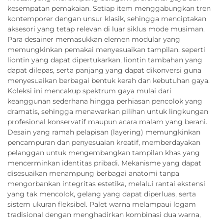
kesempatan pemakaian. Setiap item menggabungkan tren
kontemporer dengan unsur klasik, sehingga menciptakan
aksesori yang tetap relevan di luar siklus mode musiman.
Para desainer memasukkan elemen modular yang
memungkinkan pemakai menyesuaikan tampilan, seperti
liontin yang dapat dipertukarkan, liontin tambahan yang
dapat dilepas, serta panjang yang dapat dikonversi guna
menyesuaikan berbagai bentuk kerah dan kebutuhan gaya.
Koleksi ini mencakup spektrum gaya mulai dari
keanggunan sederhana hingga perhiasan pencolok yang
dramatis, sehingga menawarkan pilihan untuk lingkungan
profesional konservatif maupun acara malam yang berani.
Desain yang ramah pelapisan (layering) memungkinkan
pencampuran dan penyesuaian kreatif, memberdayakan
pelanggan untuk mengembangkan tampilan khas yang
mencerminkan identitas pribadi. Mekanisme yang dapat
disesuaikan menampung berbagai anatomi tanpa
mengorbankan integritas estetika, melalui rantai ekstensi
yang tak mencolok, gelang yang dapat diperluas, serta
sistem ukuran fleksibel. Palet warna melampaui logam
tradisional dengan menghadirkan kombinasi dua warna,