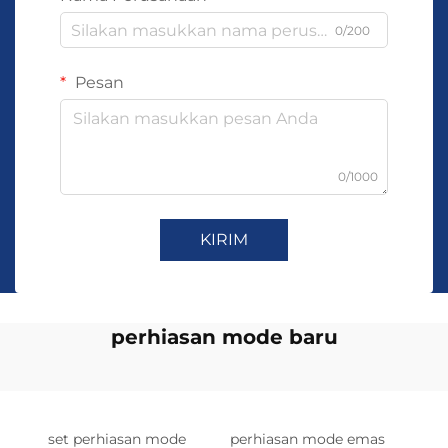
0/200
Pesan
0/1000
KIRIM
perhiasan mode baru
set perhiasan mode
perhiasan mode emas