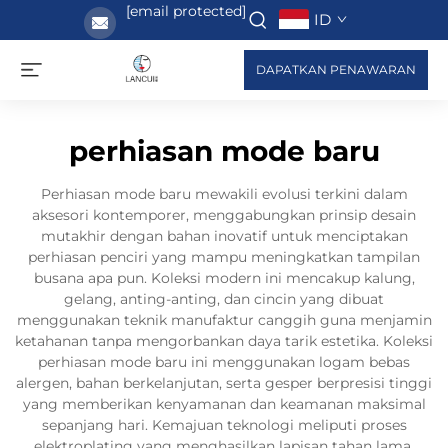
[email protected]
ID
DAPATKAN PENAWARAN
perhiasan mode baru
Perhiasan mode baru mewakili evolusi terkini dalam
aksesori kontemporer, menggabungkan prinsip desain
mutakhir dengan bahan inovatif untuk menciptakan
perhiasan penciri yang mampu meningkatkan tampilan
busana apa pun. Koleksi modern ini mencakup kalung,
gelang, anting-anting, dan cincin yang dibuat
menggunakan teknik manufaktur canggih guna menjamin
ketahanan tanpa mengorbankan daya tarik estetika. Koleksi
perhiasan mode baru ini menggunakan logam bebas
alergen, bahan berkelanjutan, serta gesper berpresisi tinggi
yang memberikan kenyamanan dan keamanan maksimal
sepanjang hari. Kemajuan teknologi meliputi proses
elektroplating yang menghasilkan lapisan tahan lama,