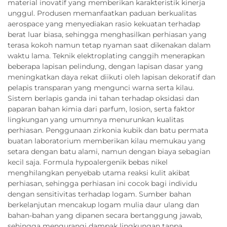
material inovatif yang memberikan karakteristik kinerja
unggul. Produsen memanfaatkan paduan berkualitas
aerospace yang menyediakan rasio kekuatan terhadap
berat luar biasa, sehingga menghasilkan perhiasan yang
terasa kokoh namun tetap nyaman saat dikenakan dalam
waktu lama. Teknik elektroplating canggih menerapkan
beberapa lapisan pelindung, dengan lapisan dasar yang
meningkatkan daya rekat diikuti oleh lapisan dekoratif dan
pelapis transparan yang mengunci warna serta kilau.
Sistem berlapis ganda ini tahan terhadap oksidasi dan
paparan bahan kimia dari parfum, losion, serta faktor
lingkungan yang umumnya menurunkan kualitas
perhiasan. Penggunaan zirkonia kubik dan batu permata
buatan laboratorium memberikan kilau memukau yang
setara dengan batu alami, namun dengan biaya sebagian
kecil saja. Formula hypoalergenik bebas nikel
menghilangkan penyebab utama reaksi kulit akibat
perhiasan, sehingga perhiasan ini cocok bagi individu
dengan sensitivitas terhadap logam. Sumber bahan
berkelanjutan mencakup logam mulia daur ulang dan
bahan-bahan yang dipanen secara bertanggung jawab,
sehingga mengurangi dampak lingkungan tanpa