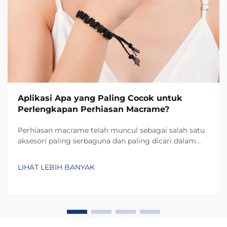
Aplikasi Apa yang Paling Cocok untuk
Perlengkapan Perhiasan Macrame?
Perhiasan macrame telah muncul sebagai salah satu
aksesori paling serbaguna dan paling dicari dalam
lanskap fesyen saat ini, menawarkan aplikasi unik
yang mencakup mulai dari pemakaian sehari-hari
LIHAT LEBIH BANYAK
hingga acara seremonial khusus. Memahami aplikasi
mana yang paling tepat untuk...