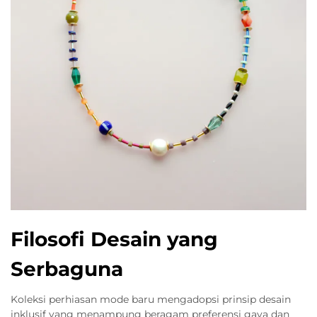
Filosofi Desain yang
Serbaguna
Koleksi perhiasan mode baru mengadopsi prinsip desain
inklusif yang menampung beragam preferensi gaya dan