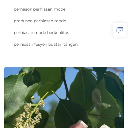
pemasok perhiasan mode
produsen perhiasan mode
perhiasan mode berkualitas
perhiasan fesyen buatan tangan