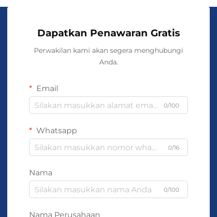
Dapatkan Penawaran Gratis
Perwakilan kami akan segera menghubungi
Anda.
Email
0/100
Whatsapp
0/16
Nama
0/100
Nama Perusahaan