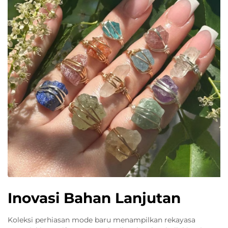
Inovasi Bahan Lanjutan
Koleksi perhiasan mode baru menampilkan rekayasa