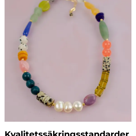
Kvalitetssäkringsstandarder