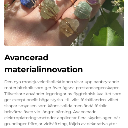
Avancerad
materialinnovation
Den nya modejuvelerikollektionen visar upp banbrytande
materialteknik som ger överlägsna prestandaegenskaper.
Tillverkare använder legeringar av flygteknisk kvalitet som
ger exceptionellt höga styrka- till vikt-förhållanden, vilket
skapar smycken som känns solida men ändå förblir
bekväma även vid längre bärning. Avancerade
elektroplateringsmetoder applicerar flera skyddslager, där
grundlager främjar vidhäftning, följda av dekorativa ytor