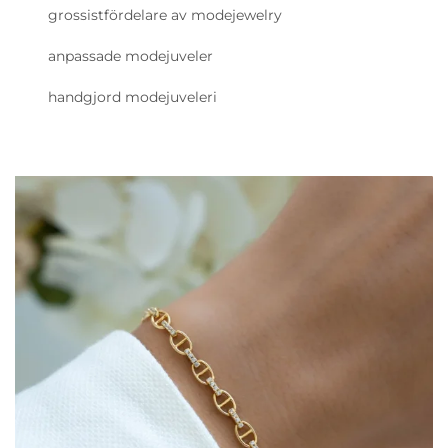
grossistfördelare av modejewelry
anpassade modejuveler
handgjord modejuveleri