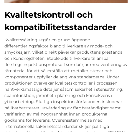
Kvalitetskontroll och
kompatibilitetsstandarder
Kvalitetssäkring utgör en grundläggande
differentieringsfaktor bland tillverkare av mode- och
smyckesjärn, vilket direkt påverkar produktens prestanda
och kundnöjdheten. Etablerade tillverkare tillämpar
flerstegsinspektionsprotokoll som börjar med verifiering av
råmaterial för att säkerställa att metaller, stenar och
komponenter uppfyller de angivna standarderna. Under
produktionen övervakar kvalitetskontroller i processen
hantverksmässiga detaljer såsom säkerhet i stensättning,
spännfunktion, jämnhet i plätering och konsekvens i
ytbearbetning. Slutliga inspektionsförfaranden inkluderar
hållbarhetstester, utvärdering av färgbeständighet samt
verifiering av målnoggrannhet innan produkterna
godkänns för leverans. Överensstämmelse med
internationella säkerhetsstandarder skiljer pålitliga