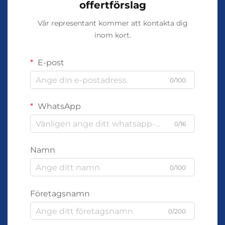
offertförslag
Vår representant kommer att kontakta dig
inom kort.
E-post
0/100
WhatsApp
0/16
Namn
0/100
Företagsnamn
0/200