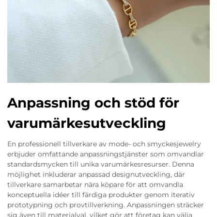
Anpassning och stöd för
varumärkesutveckling
En professionell tillverkare av mode- och smyckesjewelry
erbjuder omfattande anpassningstjänster som omvandlar
standardsmycken till unika varumärkesresurser. Denna
möjlighet inkluderar anpassad designutveckling, där
tillverkare samarbetar nära köpare för att omvandla
konceptuella idéer till färdiga produkter genom iterativ
prototypning och provtillverkning. Anpassningen sträcker
sig även till materialval, vilket gör att företag kan välja