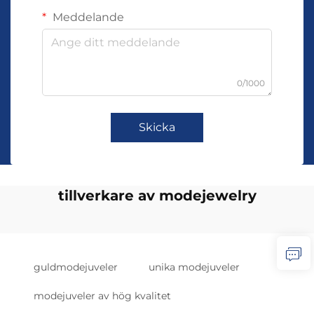
Meddelande
0/1000
Skicka
tillverkare av modejewelry
guldmodejuveler
unika modejuveler
modejuveler av hög kvalitet