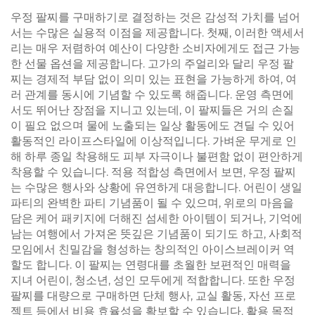
우정 팔찌를 구매하기로 결정하는 것은 감성적 가치를 넘어
서는 수많은 실용적 이점을 제공합니다. 첫째, 이러한 액세서
리는 매우 저렴하여 예산이 다양한 소비자에게도 접근 가능
한 선물 옵션을 제공합니다. 고가의 주얼리와 달리 우정 팔
찌는 경제적 부담 없이 의미 있는 표현을 가능하게 하여, 여
러 관계를 동시에 기념할 수 있도록 해줍니다. 운영 측면에
서도 뛰어난 장점을 지니고 있는데, 이 팔찌들은 거의 손질
이 필요 없으며 물에 노출되는 일상 활동에도 견딜 수 있어
활동적인 라이프스타일에 이상적입니다. 가벼운 무게로 인
해 하루 종일 착용해도 피부 자극이나 불편함 없이 편안하게
착용할 수 있습니다. 적용 적합성 측면에서 보면, 우정 팔찌
는 수많은 행사와 상황에 유연하게 대응합니다. 어린이 생일
파티의 완벽한 파티 기념품이 될 수 있으며, 위로의 마음을
담은 케어 패키지에 더해진 섬세한 아이템이 되거나, 기억에
남는 여행에서 가져온 뜻깊은 기념품이 되기도 하고, 사회적
모임에서 친밀감을 형성하는 창의적인 아이스브레이커 역
할도 합니다. 이 팔찌는 연령대를 초월한 보편적인 매력을
지녀 어린이, 청소년, 성인 모두에게 적합합니다. 또한 우정
팔찌를 대량으로 구매하면 단체 행사, 교실 활동, 자선 프로
젝트 등에서 비용 효율성을 확보할 수 있습니다. 활용 목적