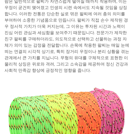
람은 일반적으로 팔찌가 자연스럽게 떨어질 때까지 착용하며, 이는
우정이 굳건히 맺어졌고 인생의 시련 속에서도 지속될 것임을 상징
합니다. 이러한 전통은 단순한 실로 엮은 팔찌에 여러 층의 의미를
부여하여 소중한 기념품으로 만듭니다. 팔찌가 직접 손수 제작된 경
우 정서적 가치가 더욱 커지는데, 그 이유는 투자된 시간과 노력이
진심 어린 관심과 세심함을 보여주기 때문입니다. 전문가가 제작한
친구 팔찌를 구매하더라도, 의도적으로 선택하고 선물하는 과정 자
체가 의미 있는 감정을 전달합니다. 손목에 착용한 팔찌는 매일 눈에
띄는 연결의 시각적 상기로, 특히 장거리 우정이나 분리 상황을 겪는
관계에서 큰 가치를 지닙니다. 무형의 유대를 구체적으로 표현한 이
물리적 상징은 위로와 격려, 그리고 소속감을 제공하여 정신 건강과
사회적 만족감 향상에 긍정적인 영향을 줍니다.