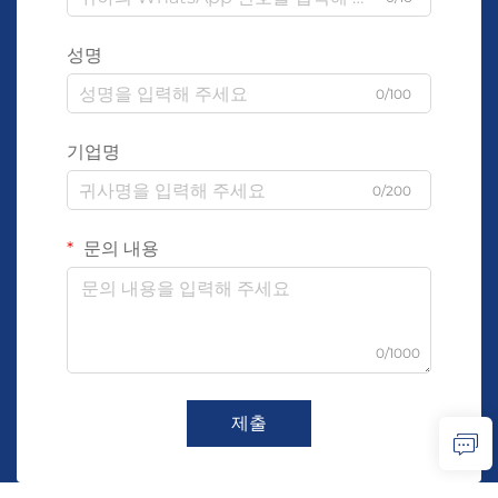
성명
0/100
기업명
0/200
문의 내용
0/1000
제출