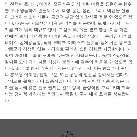
인 선택이 됩니다. 이러한 접근성은 진심 어린 마음을 표현하는 행위
를 보다 평등하게 만들어주어, 학생, 젊은 성인, 그리고 예산을 신중
히 고려하는 소비자들이 금전적 부담 없이 감사를 전할 수 있도록 합
니다. 대량 구매 옵션은 더욱 큰 가치를 제공하며, 도매 패키지는 단
가를 크게 낮춰 대규모 행사, 교실 배부, 여름 캠프 활동, 자금 마련
캠페인, 웨딩 기념품 등 다양한 용도에 이상적입니다. 온라인 마켓플
레이스, 공예용품점, 특화 부티크, 아티스트 플랫폼 등에서는 풍부한
상품군과 경쟁력 있는 가격으로 편리한 쇼핑 경험을 제공합니다. 저
렴한 가격대는 즉흥 구매를 유도하고, 컬렉터들이 다양한 스타일의
팔찌를 모아 각기 다른 의상과 분위기에 맞추어 착용할 수 있도록 합
니다. 조직 및 행사 기획자에게는 대량 구매 시 비용 효율성이 뛰어
나 홍보용 아이템, 참여 보상, 또는 공동체 정신을 강화하는 연대의
상징으로 활용하기에 실용적입니다. 이처럼 저렴한 비용과 깊은 의
미를 동시에 갖춘 친구 팔찌는 관계 강화, 긍정적인 추억, 오래 지속
되는 정서적 가치라는 측면에서 탁월한 투자 대비 효과를 창출합니
다.