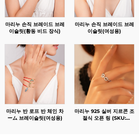
마리누 손직 브레이드 브레
마리누 손직 브레이드 브레
이슬릿(황동 비드 장식)
이슬릿(여성용)
마리누 반 로프 반 체인 차
마리누 925 실버 지르콘 조
ーム 브레이슬릿(여성용)
절식 오픈 링 (SKU:
BXRAG004)