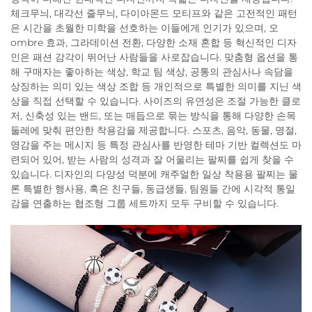
체크무늬, 대각선 줄무늬, 다이아몬드 모티프와 같은 고전적인 패턴
은 시간을 초월한 미학을 선호하는 이들에게 인기가 있으며, 오
ombre 효과, 그라데이션 전환, 다양한 소재 혼합 등 혁신적인 디자
인은 패션 감각이 뛰어난 사람들을 사로잡습니다. 맞춤형 옵션을 통
해 구매자는 좋아하는 색상, 학교 팀 색상, 공통의 관심사나 속담을
상징하는 의미 있는 색상 조합 등 개인적으로 특별한 의미를 지닌 색
상을 직접 선택할 수 있습니다. 사이즈의 유연성은 조절 가능한 클로
저, 신축성 있는 밴드, 또는 매듭으로 묶는 방식을 통해 다양한 손목
둘레에 맞춰 편안한 착용감을 제공합니다. 스포츠, 음악, 동물, 명절,
영감을 주는 메시지 등 특정 관심사를 반영한 테마 기반 컬렉션도 마
련되어 있어, 받는 사람의 성격과 잘 어울리는 팔찌를 쉽게 찾을 수
있습니다. 디자인의 다양성 덕분에 캐주얼한 일상 착용용 팔찌는 물
론 특별한 행사용, 혹은 친구들, 동급생들, 팀원들 간에 시각적 통일
감을 연출하는 협조형 그룹 세트까지 모두 구비할 수 있습니다.