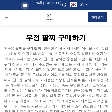
[email protected]
KO
견적 받기
우정 팔찌 구매하기
친구용 팔찌를 구매할 때, 단순한 장식용 액세서리 이상을 사는 것입
니다. 바로 연결고리, 애정, 그리고 공유된 추억을 상징하는 영원한
기호에 투자하는 것이죠. 친구용 팔찌는 충성심과 감사를 표현하기
위해 친구들 사이에서 주고받는 수공예 또는 기계 제작 방식의 엮은
액세서리입니다. 이 팔찌는 일반적으로 화려한 실, 비즈, 장식구, 정
교한 무늬 등으로 구성되어 개인의 스타일과 문화적 의미를 반영합
니다. 친구용 팔찌의 주요 기능은 소중한 관계를 떠올리게 해주는 착
용 가능한 기념물로서, 생일, 기념일, 혹은 우연한 친절의 표현으로
도 인기 있는 선물입니다. 기술적으로 현대의 친구용 팔찌는 자수실,
나일론 코드, 가죽, 방수 합성 섬유 등 내구성이 뛰어난 소재를 사용
하여 매일 착용해도 오래 지속되도록 제작됩니다. 체브론, 대각선 줄
무늬, 다이아몬드 패턴 등 고급 엮기 기법은 구조적 견고함을 제공하
면서도 시각적으로 매력적인 디자인을 완성합니다. 많은 최신 버전