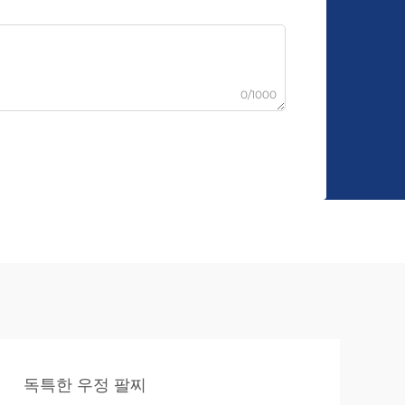
0/1000
독특한 우정 팔찌