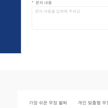
문의 내용
가장 쉬운 우정 팔찌
개인 맞춤형 우