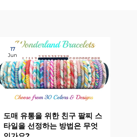
17
1
Jun
Ju
도매 유통을 위한 친구 팔찌 스
타일을 선정하는 방법은 무엇
인가요?