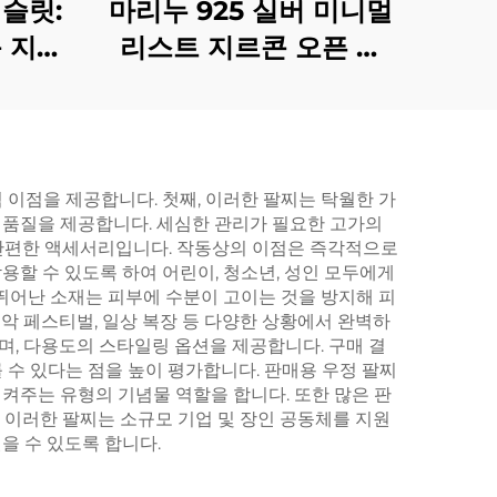
슬릿:
마리누 925 실버 미니멀
 지어
리스트 지르콘 오픈 링
(제품 번호: BXRAG003)
이점을 제공합니다. 첫째, 이러한 팔찌는 탁월한 가
 품질을 제공합니다. 세심한 관리가 필요한 고가의
가 간편한 액세서리입니다. 작동상의 이점은 즉각적으로
할 수 있도록 하여 어린이, 청소년, 성인 모두에게
뛰어난 소재는 피부에 수분이 고이는 것을 방지해 피
 음악 페스티벌, 일상 복장 등 다양한 상황에서 완벽하
, 다용도의 스타일링 옵션을 제공합니다. 구매 결
수 있다는 점을 높이 평가합니다. 판매용 우정 팔찌
켜주는 유형의 기념물 역할을 합니다. 또한 많은 판
. 이러한 팔찌는 소규모 기업 및 장인 공동체를 지원
을 수 있도록 합니다.