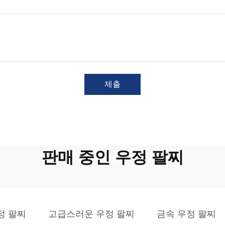
제출
판매 중인 우정 팔찌
정 팔찌
고급스러운 우정 팔찌
금속 우정 팔찌