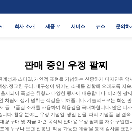
지
회사 소개
제품
서비스
뉴스
문의하
판매 중인 우정 팔찌
관계성과 스타일, 개인적 표현을 기념하는 신중하게 디자인된 액
색상, 정교한 무늬, 내구성이 뛰어난 소재를 결합해 오래도록 지
출시되어 폭넓은 취향과 다양한 행사에 대응합니다. 이러한 팔찌의 
차림에 생기 넘치는 색감을 더해줍니다. 기술적으로는 최신 판매용
로저 등 고품질 소재를 사용하여 착용감을 극대화합니다. 많은 디자인
다. 활용 분야는 우정 기념일, 생일 선물, 파티 기념품, 팀 결속 
 대량 구매 및 자금 마련 목적의 판매용 우정 팔찌를 자주 구입합
에 누구나 오랜 전통인 ‘착용 가능한 예술’을 통해 감사를 표현