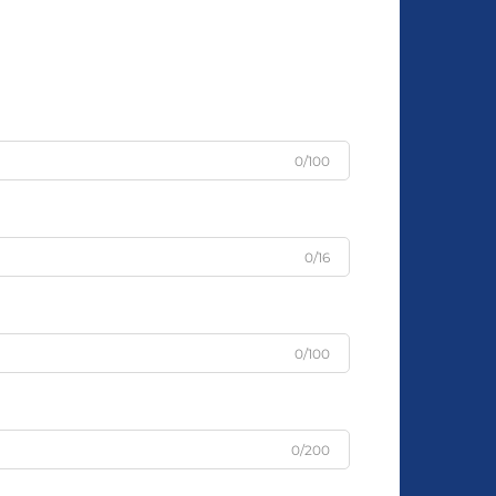
0/100
0/16
0/100
0/200