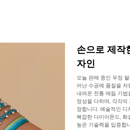
손으로 제작
자인
오늘 판매 중인 우정 
어난 수공예 품질을 자
내려온 전통 매듭 기법
정성을 다하며, 각각의
장합니다. 예술적인 디
복잡한 다이아몬드, 화
높은 기술력을 입증합니다