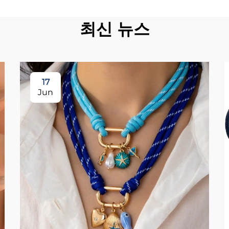
최신 뉴스
17
Jun