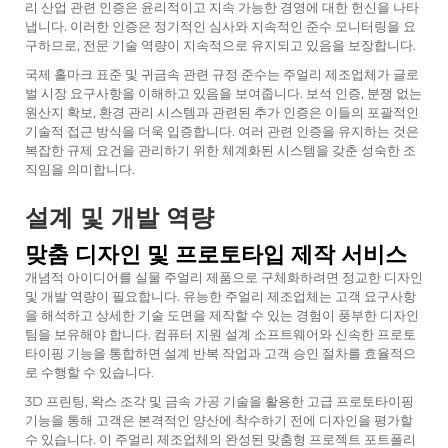
리 산업 관련 인증은 윤리적이고 지속 가능한 경영에 대한 헌신을 나타
냅니다. 이러한 인증은 정기적인 심사와 지속적인 준수 모니터링을 요
구하므로, 전문 기술 역량이 지속적으로 유지되고 있음을 보장합니다.
국제 홀마크 표준 및 귀금속 관련 규정 준수는 주얼리 제조업체가 글로
벌 시장 요구사항을 이해하고 있음을 보여줍니다. 보석 인증, 분쟁 없는
원산지 확보, 환경 관리 시스템과 관련된 추가 인증은 이들의 포괄적인
기술적 접근 방식을 더욱 입증합니다. 여러 관련 인증을 유지하는 것은
복잡한 규제 요건을 관리하기 위한 체계화된 시스템을 갖춘 성숙한 조
직임을 의미합니다.
설계 및 개발 역량
맞춤 디자인 및 프로토타입 제작 서비스
개념적 아이디어를 실물 주얼리 제품으로 구체화하려면 정교한 디자인
및 개발 역량이 필요합니다. 유능한 주얼리 제조업체는 고객 요구사항
을 해석하고 상세한 기술 도면을 제작할 수 있는 경험이 풍부한 디자인
팀을 보유해야 합니다. 컴퓨터 지원 설계 소프트웨어와 신속한 프로토
타이핑 기능을 통합하면 설계 반복 작업과 고객 승인 절차를 효율적으
로 수행할 수 있습니다.
3D 프린팅, 왁스 조각 및 금속 가공 기술을 활용한 고급 프로토타이핑
기능을 통해 고객은 본격적인 양산에 착수하기 전에 디자인을 평가할
수 있습니다. 이 주얼리 제조업체의 완성된 맞춤형 프로젝트 포트폴리