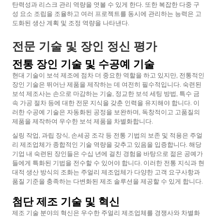
탄력성과 리스크 관리 역량을 엿볼 수 있게 한다. 또한 복잡한 다중 구
성 요소 조립을 조율하고 여러 프로젝트를 동시에 관리하는 능력은 고
도화된 생산 계획 및 조정 역량을 나타낸다.
전문 기술 및 장인 정신 평가
전통 장인 기술 및 수공예 기술
현대 기술이 보석 제조에 점차 더 중요한 역할을 하고 있지만, 전통적인
장인 기술은 뛰어난 제품을 제작하는 데 여전히 필수적입니다. 숙련된
보석 제조사는 손으로 마감하는 기술, 정교한 보석 세팅 방법, 특수 금
속 가공 절차 등에 대한 전문 지식을 갖춘 인력을 유지해야 합니다. 이
러한 수공예 기술은 자동화된 공정을 보완하며, 독창적이고 고품질의
제품을 제작하여 우수한 보석 제품을 차별화합니다.
실링 작업, 과립 장식, 손세공 조각 등 전통 기법의 보존 및 적용은 주얼
리 제조업체가 종합적인 기술 역량을 갖추고 있음을 입증합니다. 해당
기업 내 숙련된 장인들은 수십 년에 걸친 경험을 바탕으로 젊은 공예가
들에게 특화된 기법을 전수할 수 있어야 합니다. 이러한 전통 지식과 현
대적 생산 방식의 조화는 주얼리 제조업체가 다양한 고객 요구사항과
품질 기준을 충족하는 다변화된 제조 솔루션을 제공할 수 있게 합니다.
첨단 제조 기술 및 혁신
제조 기술 분야의 혁신은 우수한 주얼리 제조업체를 경쟁사와 차별화