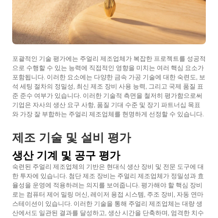
포괄적인 기술 평가에는 주얼리 제조업체가 복잡한 프로젝트를 성공적
으로 수행할 수 있는 능력에 직접적인 영향을 미치는 여러 핵심 요소가
포함됩니다. 이러한 요소에는 다양한 금속 가공 기술에 대한 숙련도, 보
석 세팅 절차의 정밀성, 최신 제조 장비 사용 능력, 그리고 국제 품질 표
준 준수 여부가 있습니다. 이러한 기술적 측면을 철저히 평가함으로써
기업은 자사의 생산 요구 사항, 품질 기대 수준 및 장기 파트너십 목표
와 가장 잘 부합하는 주얼리 제조업체를 현명하게 선정할 수 있습니다.
제조 기술 및 설비 평가
생산 기계 및 공구 평가
숙련된 주얼리 제조업체의 기반은 현대식 생산 장비 및 전문 도구에 대
한 투자에 있습니다. 첨단 제조 장비는 주얼리 제조업체가 정밀성과 효
율성을 운영에 적용하려는 의지를 보여줍니다. 평가해야 할 핵심 장비
로는 컴퓨터 제어 밀링 머신, 레이저 용접 시스템, 주조 장비, 자동 연마
스테이션이 있습니다. 이러한 기술을 통해 주얼리 제조업체는 대량 생
산에서도 일관된 결과를 달성하고, 생산 시간을 단축하며, 엄격한 치수