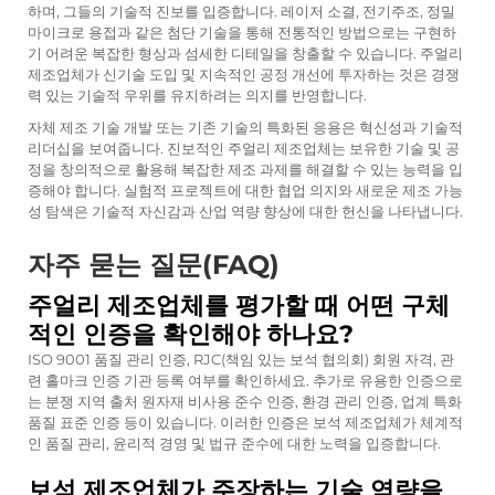
하며, 그들의 기술적 진보를 입증합니다. 레이저 소결, 전기주조, 정밀
마이크로 용접과 같은 첨단 기술을 통해 전통적인 방법으로는 구현하
기 어려운 복잡한 형상과 섬세한 디테일을 창출할 수 있습니다. 주얼리
제조업체가 신기술 도입 및 지속적인 공정 개선에 투자하는 것은 경쟁
력 있는 기술적 우위를 유지하려는 의지를 반영합니다.
자체 제조 기술 개발 또는 기존 기술의 특화된 응용은 혁신성과 기술적
리더십을 보여줍니다. 진보적인 주얼리 제조업체는 보유한 기술 및 공
정을 창의적으로 활용해 복잡한 제조 과제를 해결할 수 있는 능력을 입
증해야 합니다. 실험적 프로젝트에 대한 협업 의지와 새로운 제조 가능
성 탐색은 기술적 자신감과 산업 역량 향상에 대한 헌신을 나타냅니다.
자주 묻는 질문(FAQ)
주얼리 제조업체를 평가할 때 어떤 구체
적인 인증을 확인해야 하나요?
ISO 9001 품질 관리 인증, RJC(책임 있는 보석 협의회) 회원 자격, 관
련 홀마크 인증 기관 등록 여부를 확인하세요. 추가로 유용한 인증으로
는 분쟁 지역 출처 원자재 비사용 준수 인증, 환경 관리 인증, 업계 특화
품질 표준 인증 등이 있습니다. 이러한 인증은 보석 제조업체가 체계적
인 품질 관리, 윤리적 경영 및 법규 준수에 대한 노력을 입증합니다.
보석 제조업체가 주장하는 기술 역량을