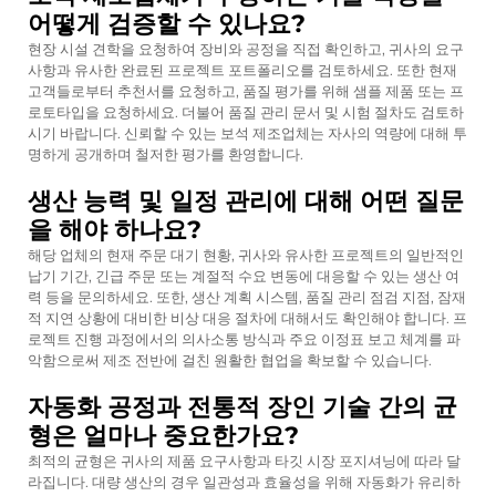
어떻게 검증할 수 있나요?
현장 시설 견학을 요청하여 장비와 공정을 직접 확인하고, 귀사의 요구
사항과 유사한 완료된 프로젝트 포트폴리오를 검토하세요. 또한 현재
고객들로부터 추천서를 요청하고, 품질 평가를 위해 샘플 제품 또는 프
로토타입을 요청하세요. 더불어 품질 관리 문서 및 시험 절차도 검토하
시기 바랍니다. 신뢰할 수 있는 보석 제조업체는 자사의 역량에 대해 투
명하게 공개하며 철저한 평가를 환영합니다.
생산 능력 및 일정 관리에 대해 어떤 질문
을 해야 하나요?
해당 업체의 현재 주문 대기 현황, 귀사와 유사한 프로젝트의 일반적인
납기 기간, 긴급 주문 또는 계절적 수요 변동에 대응할 수 있는 생산 여
력 등을 문의하세요. 또한, 생산 계획 시스템, 품질 관리 점검 지점, 잠재
적 지연 상황에 대비한 비상 대응 절차에 대해서도 확인해야 합니다. 프
로젝트 진행 과정에서의 의사소통 방식과 주요 이정표 보고 체계를 파
악함으로써 제조 전반에 걸친 원활한 협업을 확보할 수 있습니다.
자동화 공정과 전통적 장인 기술 간의 균
형은 얼마나 중요한가요?
최적의 균형은 귀사의 제품 요구사항과 타깃 시장 포지셔닝에 따라 달
라집니다. 대량 생산의 경우 일관성과 효율성을 위해 자동화가 유리하