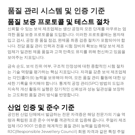
품질 관리 시스템 및 인증 기준
품질 보증 프로토콜 및 테스트 절차
신뢰할 수 있는 보석 제조업체는 생산 공정의 모든 단계를 아우르는 엄
격한 품질 보증 프로토콜을 도입합니다. 이러한 프로토콜에는 원자재
입고 검사, 공정 중 품질 점검, 완제품 최종 검증 절차가 포함되어야 합
니다. 전담 품질 관리 인력과 전용 시험 장비의 확보는 해당 보석 제조
업체가 일관된 제품 품질과 고객 만족도 유지를 위해 헌신하고 있음을
보여주는 지표입니다.
금속 순도, 보석 진위 여부, 구조적 안정성에 대한 종합적인 시험 절차
는 기술 역량을 평가하는 핵심 지표입니다. 자격을 갖춘 보석 제조업체
는 각인(홀마크) 능력을 보유해야 하며, 모든 품질 관리 활동에 대한 상
세한 기록을 유지해야 합니다. 통계적 공정 관리(SPC) 방법의 도입과
지속적 개선 활동의 실행은 장기적인 신뢰성과 성능 일관성을 보장하
는 고도화된 품질 관리 방식을 반영합니다.
산업 인증 및 준수 기준
공인된 산업 단체에서 발급하는 전문 자격증은 해당 전문가의 기술 역
량과 확립된 표준 준수 여부를 객관적으로 입증해 줍니다.
주얼리 제조
업체
iSO 9001 인증은 체계적인 품질 관리 능력을 입증하며,
RJC(Responsible Jewellery Council) 회원 자격과 같은 특정 주얼