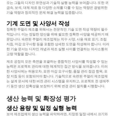
오는 그들의 디자인 유연성과 기술적 실행 능력을 보여줍니다. 또한 귀
금속, 보석, 대체 재료 등 다양한 소재를 다룰 수 있는 역량은 광범위한
기술 역량과 창의적인 문제 해결 능력을 입증합니다.
기계 도면 및 사양서 작성
정확한 주얼리 제조를 위해서는 전문적인 기술 도면 작성 역량이 필수
적입니다. 이는 정밀한 양산을 위해 필요한 정확한 사양을 제공하기 때
문입니다. 숙련된 주얼리 제조업체는 치수 사양, 사용 재료 표기, 조립
지침, 마감 요구사항 등을 포함한 상세한 도면을 작성해야 합니다. 이러
한 기술 문서는 디자인 개념과 제조 실행 사이를 연결하는 의사소통의
교량 역할을 합니다.
제조 공정의 모든 측면을 포괄하는 종합적인 사양서를 작성할 수 있는
능력은 프로젝트 관리에 대한 체계적인 접근 방식을 보여줍니다. 이러
한 사양서에는 허용오차, 표면 마감 요구사항, 품질 관리 점검 항목, 포
장 지침 등이 포함되어야 합니다. 기술적으로 숙련된 주얼리 제조업체
는 설계 문서에 대한 버전 관리 시스템을 유지하고, 프로젝트 전 생애주
기 동안 생산 정확성을 보장하기 위해 변경 관리 절차를 시행합니다.
생산 능력 및 확장성 평가
생산 용량 및 일정 실행 능력
보석 제조업체의 생산 능력을 파악하려면, 지정된 일정 내에서 크기와