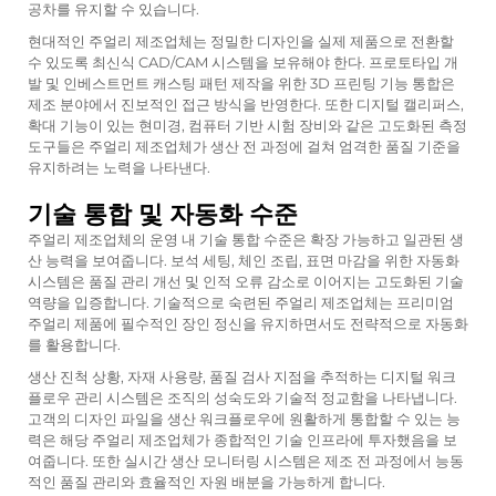
공차를 유지할 수 있습니다.
현대적인 주얼리 제조업체는 정밀한 디자인을 실제 제품으로 전환할
수 있도록 최신식 CAD/CAM 시스템을 보유해야 한다. 프로토타입 개
발 및 인베스트먼트 캐스팅 패턴 제작을 위한 3D 프린팅 기능 통합은
제조 분야에서 진보적인 접근 방식을 반영한다. 또한 디지털 캘리퍼스,
확대 기능이 있는 현미경, 컴퓨터 기반 시험 장비와 같은 고도화된 측정
도구들은 주얼리 제조업체가 생산 전 과정에 걸쳐 엄격한 품질 기준을
유지하려는 노력을 나타낸다.
기술 통합 및 자동화 수준
주얼리 제조업체의 운영 내 기술 통합 수준은 확장 가능하고 일관된 생
산 능력을 보여줍니다. 보석 세팅, 체인 조립, 표면 마감을 위한 자동화
시스템은 품질 관리 개선 및 인적 오류 감소로 이어지는 고도화된 기술
역량을 입증합니다. 기술적으로 숙련된 주얼리 제조업체는 프리미엄
주얼리 제품에 필수적인 장인 정신을 유지하면서도 전략적으로 자동화
를 활용합니다.
생산 진척 상황, 자재 사용량, 품질 검사 지점을 추적하는 디지털 워크
플로우 관리 시스템은 조직의 성숙도와 기술적 정교함을 나타냅니다.
고객의 디자인 파일을 생산 워크플로우에 원활하게 통합할 수 있는 능
력은 해당 주얼리 제조업체가 종합적인 기술 인프라에 투자했음을 보
여줍니다. 또한 실시간 생산 모니터링 시스템은 제조 전 과정에서 능동
적인 품질 관리와 효율적인 자원 배분을 가능하게 합니다.