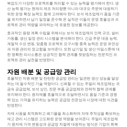
복잡도가 다양한 프로젝트를 처리할 수 있는 능력을 평가해야 한다. 생
산 능력 평가는 현재의 제조 처리량뿐 아니라 대규모 주문에 대응하기
위한 운영 확장 능력도 함께 고려해야 한다. 보석 제조업체가 품질 기준
을 유지하면서 납기 일정을 준수해 온 실적은 이들의 운영 효율성과 프
로젝트 관리 역량을 파악하는 데 유용한 정보를 제공한다.
효과적인 용량 계획 수립을 위해서는 보석 제조업체의 인력 규모, 설비
가동률, 생산 일정 관리 시스템을 분석해야 한다. 긴급 주문 대응 능력,
계절적 수요 변동, 맞춤형 프로젝트 요구사항 충족 능력은 운영 유연성
과 자원 관리의 정교함을 보여준다. 또한 납기일 및 생산 마일스톤에 대
한 명확한 의사소통은 성공적인 협력 관계를 뒷받침하는 전문적인 프
로젝트 관리 실천을 반영한다.
자원 배분 및 공급망 관리
효율적인 자원 배분 및 탄탄한 공급망 관리는 일관된 생산 성능을 달성
하는 데 필수적인 기술 역량이다. 신뢰할 수 있는 주얼리 제조업체는 귀
금속 공급업체, 보석 상인, 전문 부품 공급업체와 전략적 협력 관계를
유지해야 한다. 원자재를 효율적으로 조달하면서도 품질 기준과 경쟁
력 있는 가격을 유지하는 능력은 공급망 전문성과 시장에 대한 식견을
반영한다.
자재 사용을 최적화하고 폐기물을 최소화하며 자재 추적성을 확보하는
재고 관리 시스템은 고도화된 운영 역량을 보여준다. 주얼리 제조업체
가 원자재 가격 변동성과 공급망 차질에 대응하는 방식은 기업의 회복