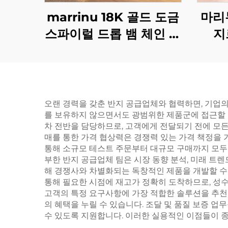
marrinu 18K 골드 도금
마리
스파이럴 드롭 뱀 체인 목
지
걸이 BXG-02
오랜 경력을 갖춘 반지 공급업체와 협력하면, 기업의
를 보유하지 않으면서도 광범위한 제품군에 접근할 
차 전반을 담당하므로, 고객에게 전달되기 전에 모든
매를 통한 가격 협상력은 경쟁력 있는 가격 책정을
통해 소규모 테스트 주문부터 대규모 구매까지 모두
부한 반지 공급업체 팀은 시장 동향 분석, 미래 트렌
해 경쟁사와 차별화되는 독창적인 제품을 개발할 수 
통해 필요한 시점에 재고가 정확히 도착하므로, 성수
고객의 특정 요구사항에 가장 적합한 솔루션을 추천할
의 혜택을 누릴 수 있습니다. 조달 및 품질 보증 업
수 있도록 지원합니다. 이러한 실용적인 이점들이 종