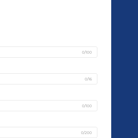
0/100
0/16
0/100
0/200