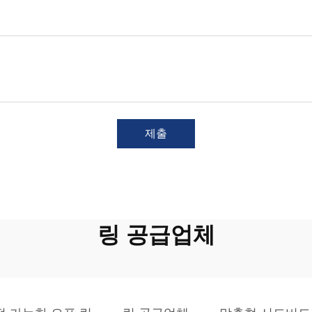
제출
링 공급업체