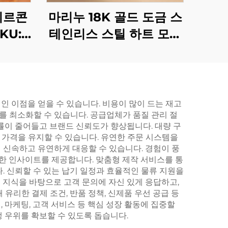
지르콘
마리누 18K 골드 도금 스
KU:
테인리스 스틸 하트 모양
진주 태슬 후프 귀걸이 -
가볍고 우아한 스테이트
먼트 드롭 귀걸이
 이점을 얻을 수 있습니다. 비용이 많이 드는 재고
 최소화할 수 있습니다. 공급업체가 품질 관리 절
률이 줄어들고 브랜드 신뢰도가 향상됩니다. 대량 구
가격을 유지할 수 있습니다. 유연한 주문 시스템을
 신속하고 유연하게 대응할 수 있습니다. 경험이 풍
유용한 인사이트를 제공합니다. 맞춤형 제작 서비스를 통
. 신뢰할 수 있는 납기 일정과 효율적인 물류 지원을
문 지식을 바탕으로 고객 문의에 자신 있게 응답하고,
유리한 결제 조건, 반품 정책, 신제품 우선 공급 등
, 마케팅, 고객 서비스 등 핵심 성장 활동에 집중할
 우위를 확보할 수 있도록 돕습니다.