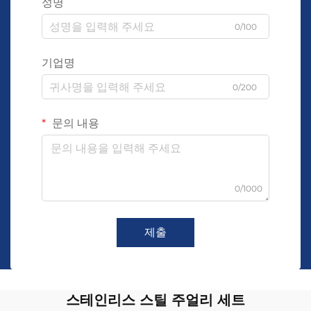
성명
0/100
기업명
0/200
문의 내용
0/1000
제출
스테인리스 스틸 주얼리 세트