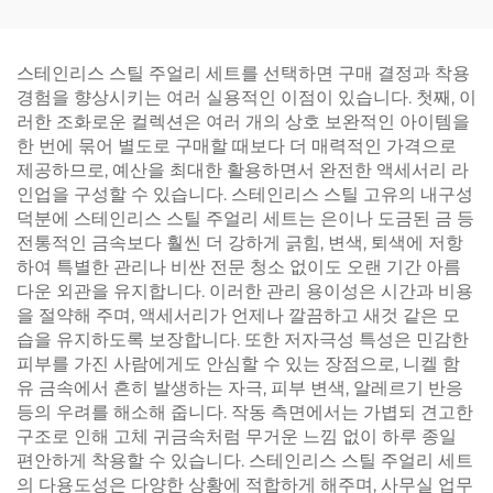
스테인리스 스틸 주얼리 세트를 선택하면 구매 결정과 착용
경험을 향상시키는 여러 실용적인 이점이 있습니다. 첫째, 이
러한 조화로운 컬렉션은 여러 개의 상호 보완적인 아이템을
한 번에 묶어 별도로 구매할 때보다 더 매력적인 가격으로
제공하므로, 예산을 최대한 활용하면서 완전한 액세서리 라
인업을 구성할 수 있습니다. 스테인리스 스틸 고유의 내구성
덕분에 스테인리스 스틸 주얼리 세트는 은이나 도금된 금 등
전통적인 금속보다 훨씬 더 강하게 긁힘, 변색, 퇴색에 저항
하여 특별한 관리나 비싼 전문 청소 없이도 오랜 기간 아름
다운 외관을 유지합니다. 이러한 관리 용이성은 시간과 비용
을 절약해 주며, 액세서리가 언제나 깔끔하고 새것 같은 모
습을 유지하도록 보장합니다. 또한 저자극성 특성은 민감한
피부를 가진 사람에게도 안심할 수 있는 장점으로, 니켈 함
유 금속에서 흔히 발생하는 자극, 피부 변색, 알레르기 반응
등의 우려를 해소해 줍니다. 작동 측면에서는 가볍되 견고한
구조로 인해 고체 귀금속처럼 무거운 느낌 없이 하루 종일
편안하게 착용할 수 있습니다. 스테인리스 스틸 주얼리 세트
의 다용도성은 다양한 상황에 적합하게 해주며, 사무실 업무