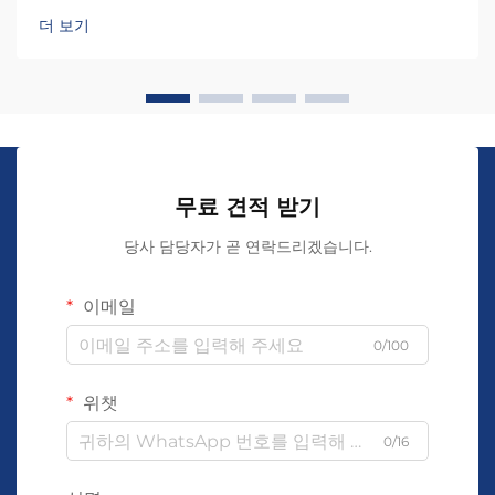
리...
더 보기
무료 견적 받기
당사 담당자가 곧 연락드리겠습니다.
이메일
0/100
위챗
0/16