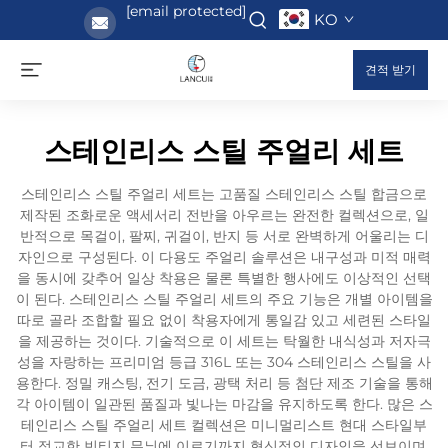
[email protected]
KO
견적 받기
스테인리스 스틸 주얼리 세트
스테인리스 스틸 주얼리 세트는 고품질 스테인리스 스틸 합금으로
제작된 조화로운 액세서리 전반을 아우르는 완전한 컬렉션으로, 일
반적으로 목걸이, 팔찌, 귀걸이, 반지 등 서로 완벽하게 어울리는 디
자인으로 구성된다. 이 다용도 주얼리 솔루션은 내구성과 미적 매력
을 동시에 갖추어 일상 착용은 물론 특별한 행사에도 이상적인 선택
이 된다. 스테인리스 스틸 주얼리 세트의 주요 기능은 개별 아이템을
따로 골라 조합할 필요 없이 착용자에게 통일감 있고 세련된 스타일
을 제공하는 것이다. 기술적으로 이 세트는 탁월한 내식성과 저자극
성을 자랑하는 프리미엄 등급 316L 또는 304 스테인리스 스틸을 사
용한다. 정밀 캐스팅, 전기 도금, 광택 처리 등 첨단 제조 기술을 통해
각 아이템이 일관된 품질과 빛나는 마감을 유지하도록 한다. 많은 스
테인리스 스틸 주얼리 세트 컬렉션은 미니멀리스트 현대 스타일부
터 정교한 빈티지 무늬에 이르기까지 혁신적인 디자인을 선보이며,