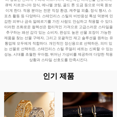
큐빅 지르코니아 장식, 에나멜 코팅, 골드 톤 도금 등으로 더욱 돋보
이게 한다. 적용 분야는 전문 직장 환경, 캐주얼 외출, 정식 행사, 스
포츠 활동 등 다양하다. 스테인리스 스틸의 비반응성 특성 덕분에 민
감한 피부나 금속 알레르기를 가진 사람도 안심하고 착용할 수 있다.
이러한 조화로운 컬렉션은 합리적인 가격으로 고급스러운 스타일을
추구하는 패션 감각 있는 소비자, 완성도 높은 선물 포장이 가능한
제품을 찾는 선물 구매자, 그리고 포괄적인 재고 솔루션을 원하는 유
통업체 모두에게 적합하다. 개인적인 장신용으로 선택하든, 의미 있
는 선물로 선택하든, 스테인리스 스틸 주얼리 세트는 신뢰할 수 있는
성능, 시대를 초월한 우아함, 뛰어난 가성비를 제공하여 다양한 착용
상황과 스타일 선호도를 만족시킨다.
인기 제품