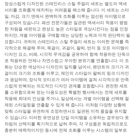
정성스럽게 디자인된 스테인리스 스틸 주얼리 세트는 별도의 액세
서리를 조화롭게 매치하는 어려움을 해소해 줍니다. 이 세트는 스타
일, 마감, 크기 면에서 완벽하게 조화를 이루는 엄선된 아이템으로
구성되어 있습니다. 패션 전문가들은 일관된 액세서리 착용이 평범
한 차림을 세련되고 완성도 높은 스타일로 격상시킨다는 점을 인정
하지만, 개별 아이템을 구매할 때는 상당한 노력과 미적 판단력이 필
요합니다. 귀하의 스테인리스 스틸 주얼리 세트는 이러한 문제를 즉
각적으로 해결해 주며, 목걸이, 귀걸이, 팔찌, 반지 등 모든 아이템이
디자인 요소, 비례, 시각적 무게감을 공유하여 함께 착용하든 단독으
로 착용하든 언제나 자연스럽고 우아한 분위기를 연출합니다. 이 조
화는 단순한 색상이나 디자인의 일치를 넘어서, 펜던트의 크기가 귀
걸이의 크기와 조화를 이루고, 체인의 스타일이 팔찌의 링크 디자인
과 응답하며, 장식적 모티프가 여러 아이템에 걸쳐 시각적으로 만족
스럽게 반복되는 의도적인 디자인 관계를 포함합니다. 완전한 세트
를 소유함으로써 얻는 다용도성은 특별한 행사에서는 전체 세트를
착용해 최대의 인상을 주거나, 일상에서는 개별 아이템을 선택해 절
제된 스타일링을 연출할 수 있게 해 줍니다. 이처럼 다양한 상황에
맞춰 스타일을 유연하게 조정하면서도 일관된 미적 품질을 유지할
수 있습니다. 이러한 유연성은 단일 아이템을 소유하는 경우보다 옷
차림의 선택지를 획기적으로 넓혀 주며, 각 구성품은 독립적으로도
충분히 매력적이지만 동시에 전체 조화를 이루는 시스템의 일부로