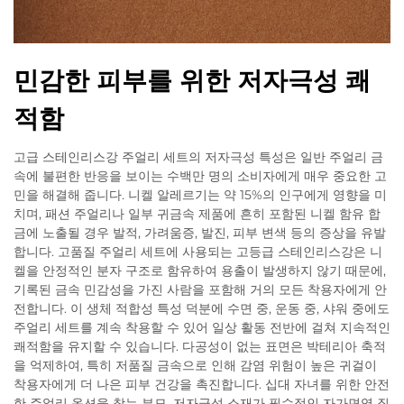
민감한 피부를 위한 저자극성 쾌
적함
고급 스테인리스강 주얼리 세트의 저자극성 특성은 일반 주얼리 금
속에 불편한 반응을 보이는 수백만 명의 소비자에게 매우 중요한 고
민을 해결해 줍니다. 니켈 알레르기는 약 15%의 인구에게 영향을 미
치며, 패션 주얼리나 일부 귀금속 제품에 흔히 포함된 니켈 함유 합
금에 노출될 경우 발적, 가려움증, 발진, 피부 변색 등의 증상을 유발
합니다. 고품질 주얼리 세트에 사용되는 고등급 스테인리스강은 니
켈을 안정적인 분자 구조로 함유하여 용출이 발생하지 않기 때문에,
기록된 금속 민감성을 가진 사람을 포함해 거의 모든 착용자에게 안
전합니다. 이 생체 적합성 특성 덕분에 수면 중, 운동 중, 샤워 중에도
주얼리 세트를 계속 착용할 수 있어 일상 활동 전반에 걸쳐 지속적인
쾌적함을 유지할 수 있습니다. 다공성이 없는 표면은 박테리아 축적
을 억제하여, 특히 저품질 금속으로 인해 감염 위험이 높은 귀걸이
착용자에게 더 나은 피부 건강을 촉진합니다. 십대 자녀를 위한 안전
한 주얼리 옵션을 찾는 부모, 저자극성 소재가 필수적인 자가면역 질