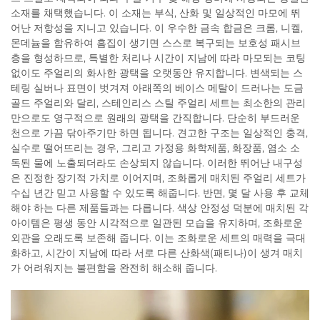
소재를 채택했습니다. 이 소재는 부식, 산화 및 일상적인 마모에 뛰
어난 저항성을 지니고 있습니다. 이 우수한 금속 합금은 크롬, 니켈,
몬데늄을 함유하여 흠집이 생기면 스스로 복구되는 보호성 패시브
층을 형성하므로, 특별한 처리나 시간이 지남에 따라 마모되는 코팅
없이도 주얼리의 화사한 광택을 오랫동안 유지합니다. 변색되는 스
테링 실버나 표면이 벗겨져 아래쪽의 베이스 메탈이 드러나는 도금
골드 주얼리와 달리, 스테인리스 스틸 주얼리 세트는 최소한의 관리
만으로도 영구적으로 원래의 광택을 간직합니다. 단순히 부드러운
천으로 가끔 닦아주기만 하면 됩니다. 견고한 구조는 일상적인 충격,
실수로 떨어뜨리는 경우, 그리고 가정용 화학제품, 화장품, 염소 소
독된 물에 노출되더라도 손상되지 않습니다. 이러한 뛰어난 내구성
은 진정한 장기적 가치로 이어지며, 조화롭게 매치된 주얼리 세트가
수십 년간 믿고 사용할 수 있도록 해줍니다. 반면, 몇 달 사용 후 교체
해야 하는 다른 제품들과는 다릅니다. 색상 안정성 덕분에 매치된 각
아이템은 평생 동안 시각적으로 일관된 모습을 유지하며, 조화로운
외관을 오래도록 보존해 줍니다. 이는 조화로운 세트의 매력을 극대
화하고, 시간이 지남에 따라 서로 다른 산화색(패티나)이 생겨 매치
가 어려워지는 불편함을 완전히 해소해 줍니다.