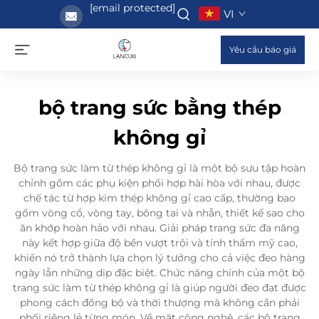
[email protected]
VI
Yêu cầu báo giá
bộ trang sức bằng thép
không gỉ
Bộ trang sức làm từ thép không gỉ là một bộ sưu tập hoàn
chỉnh gồm các phụ kiện phối hợp hài hòa với nhau, được
chế tác từ hợp kim thép không gỉ cao cấp, thường bao
gồm vòng cổ, vòng tay, bông tai và nhẫn, thiết kế sao cho
ăn khớp hoàn hảo với nhau. Giải pháp trang sức đa năng
này kết hợp giữa độ bền vượt trội và tính thẩm mỹ cao,
khiến nó trở thành lựa chọn lý tưởng cho cả việc đeo hàng
ngày lẫn những dịp đặc biệt. Chức năng chính của một bộ
trang sức làm từ thép không gỉ là giúp người đeo đạt được
phong cách đồng bộ và thời thượng mà không cần phải
phối riêng lẻ từng món. Về mặt công nghệ, các bộ trang