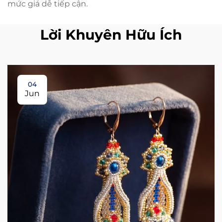
mức giá dễ tiếp cận.
Lời Khuyên Hữu Ích
04
Jun