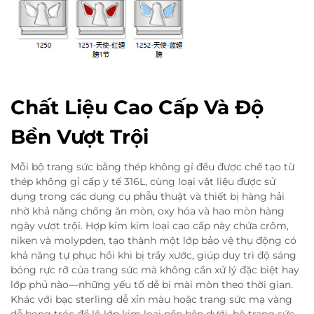
Chất Liệu Cao Cấp Và Độ
Bền Vượt Trội
Mỗi bộ trang sức bằng thép không gỉ đều được chế tạo từ
thép không gỉ cấp y tế 316L, cùng loại vật liệu được sử
dụng trong các dụng cụ phẫu thuật và thiết bị hàng hải
nhờ khả năng chống ăn mòn, oxy hóa và hao mòn hàng
ngày vượt trội. Hợp kim kim loại cao cấp này chứa crôm,
niken và molypden, tạo thành một lớp bảo vệ thụ động có
khả năng tự phục hồi khi bị trầy xước, giúp duy trì độ sáng
bóng rực rỡ của trang sức mà không cần xử lý đặc biệt hay
lớp phủ nào—những yếu tố dễ bị mài mòn theo thời gian.
Khác với bạc sterling dễ xỉn màu hoặc trang sức mạ vàng