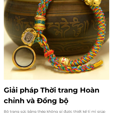
Giải pháp Thời trang Hoàn
chỉnh và Đồng bộ
Bộ trang sức bằng thép không gỉ được thiết kế tỉ mỉ giúp