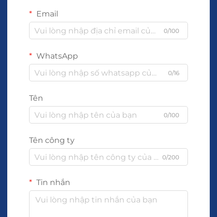
Email
0/100
WhatsApp
0/16
Tên
0/100
Tên công ty
0/200
Tin nhắn