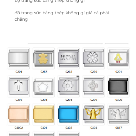
bộ trang sức bằng thép không gỉ
đồ trang sức bằng thép không gỉ giá cả phải
chăng