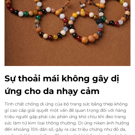
Sự thoải mái không gây dị
ứng cho da nhạy cảm
Tính chất chống dị ứng của bộ trang sức bằng thép không
gỉ cao cấp giải quyết một vấn đề quan trọng đối với hàng
triệu người gặp phải các phản ứng khó chịu khi đeo trang
sức làm từ kim loại thông thường. Dị ứng niken ảnh hưởng
đến khoảng 15% dân số, gây ra các triệu chứng như đỏ da,