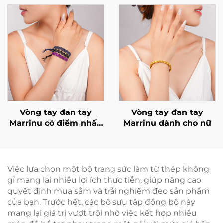
nhẫn cao cấp độc
Marrinu
quyền có thể tùy
chỉnh, BXRAG001
Vòng tay đan tay
Vòng tay đan tay
Marrinu có điểm nhấn
Marrinu dành cho nữ
bằng hạt đồng thau
Việc lựa chọn một bộ trang sức làm từ thép không
gỉ mang lại nhiều lợi ích thực tiễn, giúp nâng cao
quyết định mua sắm và trải nghiệm đeo sản phẩm
của bạn. Trước hết, các bộ sưu tập đồng bộ này
mang lại giá trị vượt trội nhờ việc kết hợp nhiều