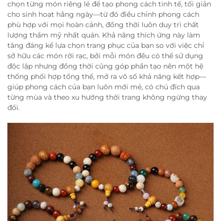
chọn từng món riêng lẻ để tạo phong cách tinh tế, tối giản
cho sinh hoạt hằng ngày—từ đó điều chỉnh phong cách
phù hợp với mọi hoàn cảnh, đồng thời luôn duy trì chất
lượng thẩm mỹ nhất quán. Khả năng thích ứng này làm
tăng đáng kể lựa chọn trang phục của bạn so với việc chỉ
sở hữu các món rời rạc, bởi mỗi món đều có thể sử dụng
độc lập nhưng đồng thời cũng góp phần tạo nên một hệ
thống phối hợp tổng thể, mở ra vô số khả năng kết hợp—
giúp phong cách của bạn luôn mới mẻ, có chủ đích qua
từng mùa và theo xu hướng thời trang không ngừng thay
đổi.