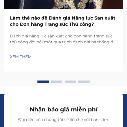
Làm thế nào để Đánh giá Năng lực Sản xuất
cho Đơn hàng Trang sức Thủ công?
Đánh giá năng lực sản xuất cho đơn hàng trang sức
thủ công đòi hỏi một quá trình đánh giá hệ thống đối
với nhiều yếu tố liên quan mật thiết, vốn trực tiếp ảnh
hưởng đến khả năng đáp ứng nhu cầu khách hàng
XEM THÊM
của bạn đồng thời duy trì các tiêu chuẩn chất lượng.
Khác với trang sức được sản xuất hàng loạt...
Nhận báo giá miễn phí
Đại diện của chúng tôi sẽ liên hệ với bạn sớm.