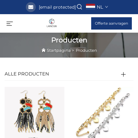
NL
[email protected]
Offerte aanvragen
Producten
Startpagina
>
Producten
ALLE PRODUCTEN