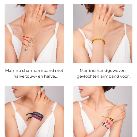
Marrinu charmarmband met
Marrinu handgeweven
halve touw- en halve
gevlochten armband voor
kettingstructuur voor dames
dames