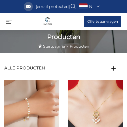
NL
[email protected]
Offerte aanvragen
Producten
Startpagina
>
Producten
ALLE PRODUCTEN