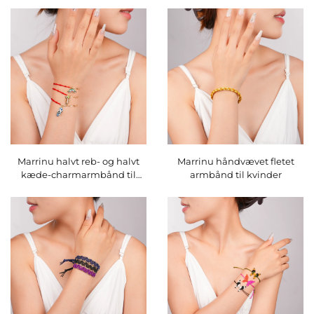
Marrinu halvt reb- og halvt
Marrinu håndvævet fletet
kæde-charmarmbånd til
armbånd til kvinder
kvinder