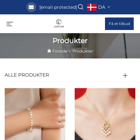
DA
[email protected]
Få et tilbud
Produkter
Forside
>
Produkter
ALLE PRODUKTER