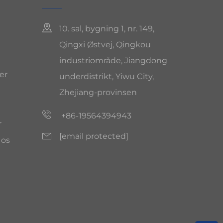
10. sal, bygning 1, nr. 149,
Qingxi Østvej, Qingkou
industriområde, Jiangdong
er
underdistrikt, Yiwu City,
Zhejiang-provinsen
+86-19564394943
r
[email protected]
 os