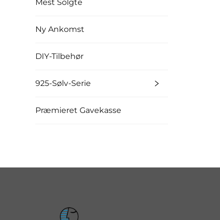
Mest Solgte
Ny Ankomst
DIY-Tilbehør
925-Sølv-Serie
Præmieret Gavekasse