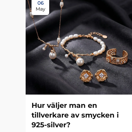
06
May
Hur väljer man en
tillverkare av smycken i
925-silver?