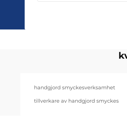
k
handgjord smyckesverksamhet
tillverkare av handgjord smyckes