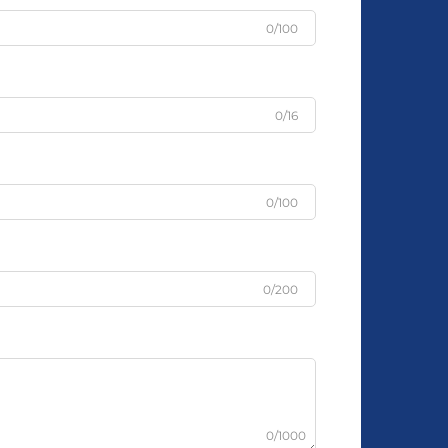
0/100
0/16
0/100
0/200
0/1000