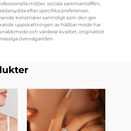
fessionella miljöer, sociala sammanträffen,
ddarsydda efter specifika preferenser,
roende konstnärer samtidigt som den ger
växande uppskattningen av hållbar mode har
snabbmode och värderar kvalitet, originalitet
ömässiga överväganden.
dukter