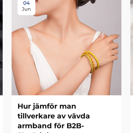
04
Jun
Hur jämför man
tillverkare av vävda
armband för B2B-