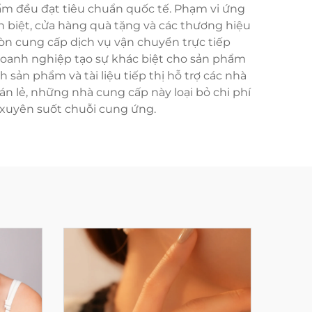
ẩm đều đạt tiêu chuẩn quốc tế. Phạm vi ứng
n biệt, cửa hàng quà tặng và các thương hiệu
òn cung cấp dịch vụ vận chuyển trực tiếp
p doanh nghiệp tạo sự khác biệt cho sản phẩm
ản phẩm và tài liệu tiếp thị hỗ trợ các nhà
án lẻ, những nhà cung cấp này loại bỏ chi phí
 xuyên suốt chuỗi cung ứng.