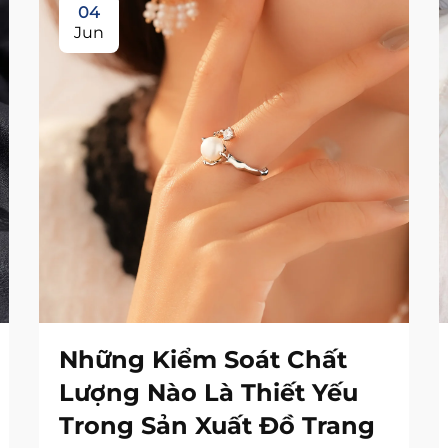
04
Jun
Những Kiểm Soát Chất
Lượng Nào Là Thiết Yếu
Trong Sản Xuất Đồ Trang