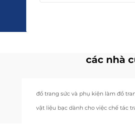
các nhà c
đồ trang sức và phụ kiện làm đồ tra
vật liệu bạc dành cho việc chế tác t