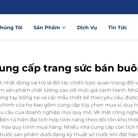
Chúng Tôi
Sản Phẩm
Dịch Vụ
Tin Tức
ung cấp trang sức bán buô
nhất đóng vai trò là đối tác chiến lược quan trọng đối 
ếm sản phẩm chất lượng cao với mức giá cạnh tranh. N
tay, bông tai và các mẫu thiết kế theo yêu cầu, được ch
g chính của họ bao gồm cung cấp tùy chọn mua sỉ, duy tr
hu cầu của doanh nghiệp mọi quy mô. Về mặt công nghệ
n tử hiện đại tích hợp tính năng theo dõi tồn kho thời
 hóa quy trình mua hàng. Nhiều nhà cung cấp còn tích 
ước sản phẩm dưới dạng kỹ thuật số trước khi đặt hàng