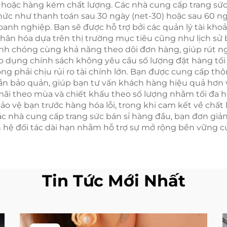
 hoặc hàng kém chất lượng. Các nhà cung cấp trang sức
ức như thanh toán sau 30 ngày (net-30) hoặc sau 60 ngày
 doanh nghiệp. Bạn sẽ được hỗ trợ bởi các quản lý tài k
 nhân hóa dựa trên thị trường mục tiêu cũng như lịch s
h chóng cùng khả năng theo dõi đơn hàng, giúp rút ngắ
 dụng chính sách không yêu cầu số lượng đặt hàng tối t
phải chịu rủi ro tài chính lớn. Bạn được cung cấp th
n bảo quản, giúp bạn tư vấn khách hàng hiệu quả hơn v
ãi theo mùa và chiết khấu theo số lượng nhằm tối đa hó
bảo vệ bạn trước hàng hóa lỗi, trong khi cam kết về chấ
 nhà cung cấp trang sức bán sỉ hàng đầu, bạn đơn giản
n hệ đối tác dài hạn nhằm hỗ trợ sự mở rộng bền vững 
Tin Tức Mới Nhất