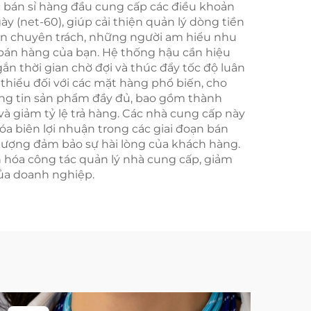
 bán sỉ hàng đầu cung cấp các điều khoản
 (net-60), giúp cải thiện quản lý dòng tiền
hoản chuyên trách, những người am hiểu nhu
ử bán hàng của bạn. Hệ thống hậu cần hiệu
n thời gian chờ đợi và thúc đẩy tốc độ luân
hiểu đối với các mặt hàng phổ biến, cho
ông tin sản phẩm đầy đủ, bao gồm thành
à giảm tỷ lệ trả hàng. Các nhà cung cấp này
a biên lợi nhuận trong các giai đoạn bán
t lượng đảm bảo sự hài lòng của khách hàng.
 hóa công tác quản lý nhà cung cấp, giảm
của doanh nghiệp.