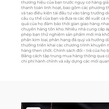
thương hiệu của bạn trước nguy cơ hàng giả
thanh toán linh hoạt, bao gồm các phương th
và tạo điều kiện tái đầu tư vào tăng trưởng
cầu cụ thể của bạn và đưa ra các đề xuất cá
quả của họ đảm bảo thời gian giao hàng nhan
chuyển hàng tồn kho. Nhiều nhà cung cấp áp
phép bạn thử nghiệm sản phẩm mới mà không 
phần kim loại, phân hạng đá quý và hướng dẫ
thường triển khai các chương trình khuyến m
hàng then chốt. Chính sách đổi – trả của họ 
Bằng cách tập trung mua hàng thông qua các
chi phí hành chính và xây dựng các mối qua