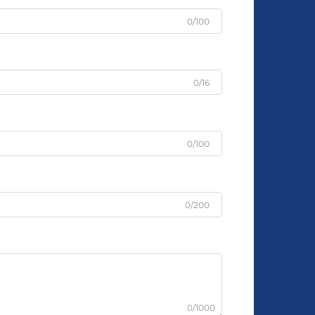
0/100
0/16
0/100
0/200
0/1000