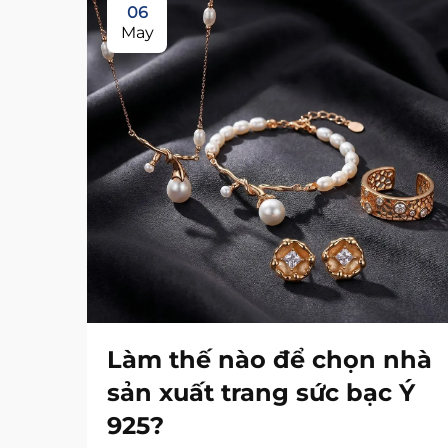
06
May
Làm thế nào để chọn nhà
sản xuất trang sức bạc Ý
925?