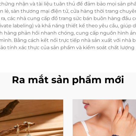
 chứng nhận và tài liệu tuân thủ để đảm bảo mọi sản ph
lẻ, sàn thương mại điện tử, cửa hàng thời trang chuyê
i ra, các nhà cung cấp đồ trang sức bán buôn hàng đầu c
ivate labeling) và khả năng thiết kế theo yêu cầu, giú
h hàng phản hồi nhanh chóng, cung cấp nguồn hình ảnh s
nh. Bằng cách kết nối trực tiếp nhà sản xuất với nhà b
ảo tính xác thực của sản phẩm và kiểm soát chất lượng
Ra mắt sản phẩm mới