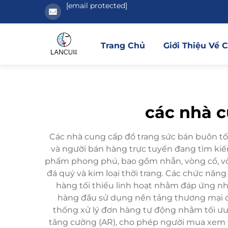
[email protected]
Trang Chủ
Giới Thiệu Về 
các nhà c
Các nhà cung cấp đồ trang sức bán buôn tốt 
và người bán hàng trực tuyến đang tìm ki
phẩm phong phú, bao gồm nhẫn, vòng cổ, vòng 
đá quý và kim loại thời trang. Các chức năn
hàng tối thiểu linh hoạt nhằm đáp ứng n
hàng đầu sử dụng nền tảng thương mại điệ
thống xử lý đơn hàng tự động nhằm tối ưu
tăng cường (AR), cho phép người mua xem tr