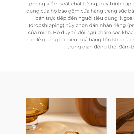
phòng kiểm soát chất lượng, quy trình cấp
dụng của họ bao gồm cửa hàng trang sức bán 
bán trực tiếp đến người tiêu dùng. Ngoà
(dropshipping), tùy chọn dán nhãn riêng (pr
của mình. Họ duy trì đội ngũ chăm sóc khác
bán lẻ quảng bá hiệu quả hàng tồn kho của mì
trung gian đồng thời đảm b