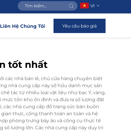
VI
Yêu cầu báo giá
Liên Hệ Chúng Tôi
n tốt nhất
với các nhà bán lẻ, chủ cửa hàng chuyên biệt
hững nhà cung cấp này sở hữu danh mục sản
ế tác từ nhiều loại vật liệu như bạc Ý, vàng,
ì mức tồn kho ổn định và đưa ra số lượng đặt
, các nhà cung cấp đồ trang sức bán buôn
 gian thực, cổng thanh toán an toàn và hệ
hợp phòng trưng bày ảo và công cụ thực tế
 số lượng lớn. Các nhà cung cấp này duy trì