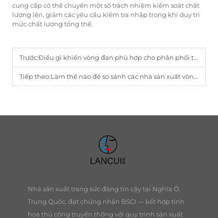
cung cấp có thể chuyển một số trách nhiệm kiểm soát chất
lượng lên, giảm các yêu cầu kiểm tra nhập trong khi duy trì
mức chất lượng tổng thể.
Trước:
Điều gì khiến vòng đan phù hợp cho phân phối thương mại?
Tiếp theo:
Làm thế nào để so sánh các nhà sản xuất vòng tay dệt cho nguồn cung B2B?
Nhà sản xuất trang sức đáng tin cậy tại Nghĩa Ô,
Trung Quốc, đạt chứng nhận BSCI — kết hợp tinh
hoa thủ công truyền thống với quy trình sản xuất