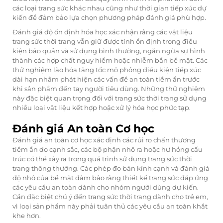
các loại trang sức khác nhau cũng như thời gian tiếp xúc dự
kiến để đảm bảo lựa chọn phương pháp đánh giá phù hợp.
Đánh giá độ ổn định hóa học xác nhận rằng các vật liệu
trang sức thời trang vẫn giữ được tính ổn định trong điều
kiện bảo quản và sử dụng bình thường, ngăn ngừa sự hình
thành các hợp chất nguy hiểm hoặc nhiễm bẩn bề mặt. Các
thử nghiệm lão hóa tăng tốc mô phỏng điều kiện tiếp xúc
dài hạn nhằm phát hiện các vấn đề an toàn tiềm ẩn trước
khi sản phẩm đến tay người tiêu dùng. Những thử nghiệm
này đặc biệt quan trọng đối với trang sức thời trang sử dụng
nhiều loại vật liệu kết hợp hoặc xử lý hóa học phức tạp.
Đánh giá An toàn Cơ học
Đánh giá an toàn cơ học xác định các rủi ro chấn thương
tiềm ẩn do cạnh sắc, các bộ phận nhô ra hoặc hư hỏng cấu
trúc có thể xảy ra trong quá trình sử dụng trang sức thời
trang thông thường. Các phép đo bán kính cạnh và đánh giá
độ nhô của bề mặt đảm bảo rằng thiết kế trang sức đáp ứng
các yêu cầu an toàn dành cho nhóm người dùng dự kiến.
Cần đặc biệt chú ý đến trang sức thời trang dành cho trẻ em,
vì loại sản phẩm này phải tuân thủ các yêu cầu an toàn khắt
khe hơn.