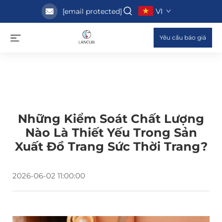
VI
[email protected]
Yêu cầu báo giá
Những Kiểm Soát Chất Lượng
Nào Là Thiết Yếu Trong Sản
Xuất Đồ Trang Sức Thời Trang?
2026-06-02 11:00:00