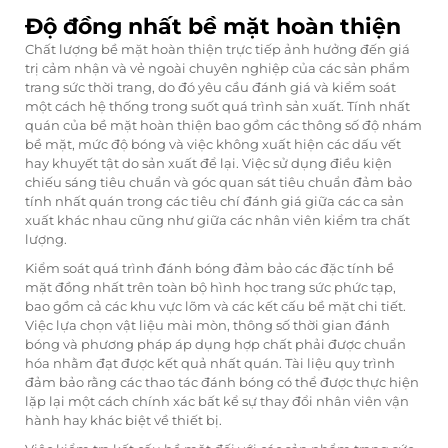
Độ đồng nhất bề mặt hoàn thiện
Chất lượng bề mặt hoàn thiện trực tiếp ảnh hưởng đến giá
trị cảm nhận và vẻ ngoài chuyên nghiệp của các sản phẩm
trang sức thời trang, do đó yêu cầu đánh giá và kiểm soát
một cách hệ thống trong suốt quá trình sản xuất. Tính nhất
quán của bề mặt hoàn thiện bao gồm các thông số độ nhám
bề mặt, mức độ bóng và việc không xuất hiện các dấu vết
hay khuyết tật do sản xuất để lại. Việc sử dụng điều kiện
chiếu sáng tiêu chuẩn và góc quan sát tiêu chuẩn đảm bảo
tính nhất quán trong các tiêu chí đánh giá giữa các ca sản
xuất khác nhau cũng như giữa các nhân viên kiểm tra chất
lượng.
Kiểm soát quá trình đánh bóng đảm bảo các đặc tính bề
mặt đồng nhất trên toàn bộ hình học trang sức phức tạp,
bao gồm cả các khu vực lõm và các kết cấu bề mặt chi tiết.
Việc lựa chọn vật liệu mài mòn, thông số thời gian đánh
bóng và phương pháp áp dụng hợp chất phải được chuẩn
hóa nhằm đạt được kết quả nhất quán. Tài liệu quy trình
đảm bảo rằng các thao tác đánh bóng có thể được thực hiện
lặp lại một cách chính xác bất kể sự thay đổi nhân viên vận
hành hay khác biệt về thiết bị.