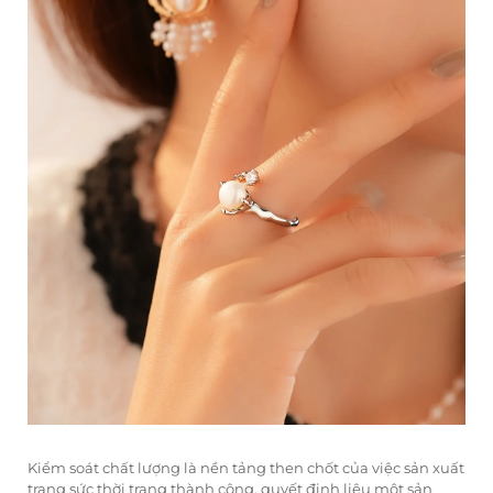
Kiểm soát chất lượng là nền tảng then chốt của việc sản xuất
trang sức thời trang thành công, quyết định liệu một sản