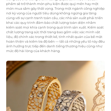
phẩm sẽ trở thành món phụ kiện được quý mến hay một
món mua sắm gây thất vọng. Trong một ngành công nghiệp
nơi kỳ vọng của người tiêu dùng không ngừng gia tăng
cùng với sự cạnh tranh toàn cầu, các nhà sản xuất phải triển
khai các quy trình đảm bảo chất lượng toàn diện nhằm
kiểm soát mọi khía cạnh trong quá trình sản xuất. Kiểm soát
chất lượng trang sức thời trang bao gồm việc xác minh vật
liệu, độ chính xác trong thiết kế, tính nhất quán của bề mặt
hoàn thiện và kiểm tra độ bền — tất cả những yếu tố này đều
ảnh hưởng trực tiếp đến danh tiếng thương hiệu cũng như
mức độ hài lòng của khách hàng.