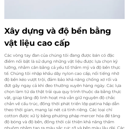
Xây dựng và độ bền bằng
vật liệu cao cấp
Các vòng tay đan của chúng tôi đang được bán có đặc
điểm nổi bật là sử dụng những vật liệu được lựa chọn kỹ
lưỡng, nhằm cân bằng cả yếu tố thẩm mỹ và độ bền thực
tế. Chúng tôi nhập khẩu dây nylon cao cấp, nổi tiếng nhờ
độ bền kéo vượt trội, đảm bảo khả năng chống xơ rối và
đứt gãy ngay cả khi đeo thường xuyên hàng ngày. Các lựa
chọn làm từ da thật trải qua quy trình thuộc da bằng thực
vật, giúp tăng độ linh hoạt mà vẫn giữ nguyên độ chắc
chắn về cấu trúc, đồng thời phát triển lớp patina hấp dẫn
theo thời gian, mang lại nét cá tính riêng. Các loại chỉ
cotton được xử lý bằng phương pháp mercer hóa để tăng
độ bóng và độ bền, đồng thời cải thiện khả năng thấm
nhuộm nhằm tạo ra màu sắc rực rỡ và bền màu lâu dài. Các