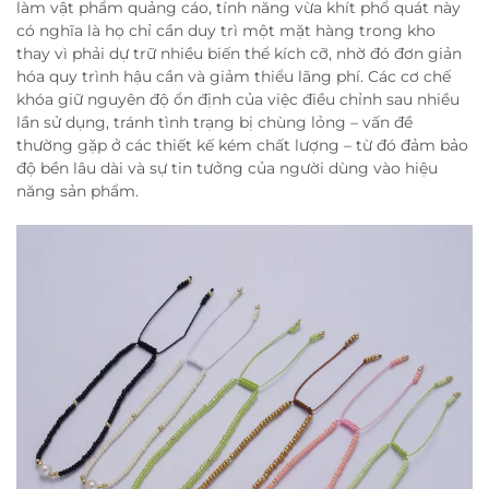
làm vật phẩm quảng cáo, tính năng vừa khít phổ quát này
có nghĩa là họ chỉ cần duy trì một mặt hàng trong kho
thay vì phải dự trữ nhiều biến thể kích cỡ, nhờ đó đơn giản
hóa quy trình hậu cần và giảm thiểu lãng phí. Các cơ chế
khóa giữ nguyên độ ổn định của việc điều chỉnh sau nhiều
lần sử dụng, tránh tình trạng bị chùng lỏng – vấn đề
thường gặp ở các thiết kế kém chất lượng – từ đó đảm bảo
độ bền lâu dài và sự tin tưởng của người dùng vào hiệu
năng sản phẩm.