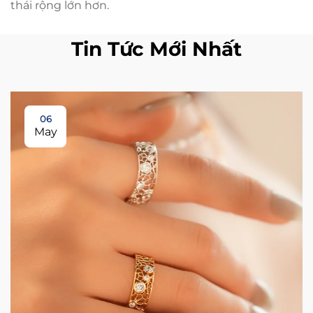
thái rộng lớn hơn.
Tin Tức Mới Nhất
06
May