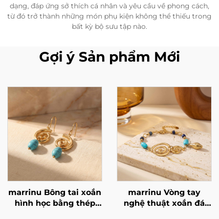
dạng, đáp ứng sở thích cá nhân và yêu cầu về phong cách,
từ đó trở thành những món phụ kiện không thể thiếu trong
bất kỳ bộ sưu tập nào.
Gợi ý Sản phẩm Mới
marrinu Bông tai xoắn
marrinu Vòng tay
hình học bằng thép
nghệ thuật xoắn đá
không gỉ đá Turquoise
Turquoise & Lapis