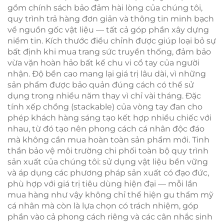
gồm chính sách bảo đảm hài lòng của chúng tôi,
quy trình trả hàng đơn giản và thông tin minh bạch
về nguồn gốc vật liệu — tất cả góp phần xây dựng
niềm tin. Kích thước điều chỉnh được giúp loại bỏ sự
bất định khi mua trang sức truyền thống, đảm bảo
vừa vặn hoàn hảo bất kể chu vi cổ tay của người
nhận. Độ bền cao mang lại giá trị lâu dài, vì những
sản phẩm được bảo quản đúng cách có thể sử
dụng trong nhiều năm thay vì chỉ vài tháng. Đặc
tính xếp chồng (stackable) của vòng tay đan cho
phép khách hàng sáng tạo kết hợp nhiều chiếc với
nhau, từ đó tạo nên phong cách cá nhân độc đáo
mà không cần mua hoàn toàn sản phẩm mới. Tinh
thần bảo vệ môi trường chi phối toàn bộ quy trình
sản xuất của chúng tôi: sử dụng vật liệu bền vững
và áp dụng các phương pháp sản xuất có đạo đức,
phù hợp với giá trị tiêu dùng hiện đại — mỗi lần
mua hàng như vậy không chỉ thể hiện gu thẩm mỹ
cá nhân mà còn là lựa chọn có trách nhiệm, góp
phần vào cả phong cách riêng và các cân nhắc sinh