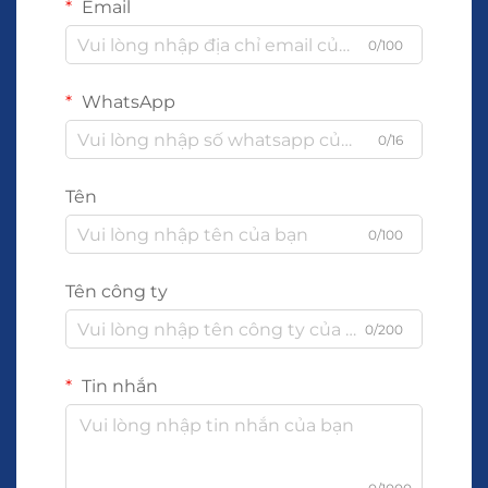
Email
0/100
WhatsApp
0/16
Tên
0/100
Tên công ty
0/200
Tin nhắn