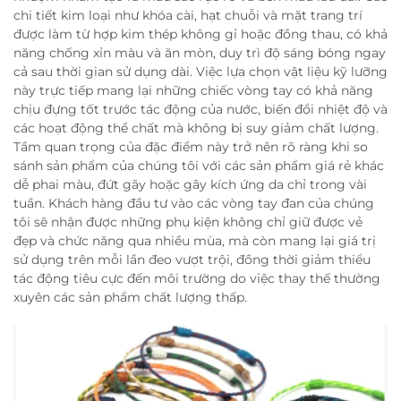
chi tiết kim loại như khóa cài, hạt chuỗi và mặt trang trí
được làm từ hợp kim thép không gỉ hoặc đồng thau, có khả
năng chống xỉn màu và ăn mòn, duy trì độ sáng bóng ngay
cả sau thời gian sử dụng dài. Việc lựa chọn vật liệu kỹ lưỡng
này trực tiếp mang lại những chiếc vòng tay có khả năng
chịu đựng tốt trước tác động của nước, biến đổi nhiệt độ và
các hoạt động thể chất mà không bị suy giảm chất lượng.
Tầm quan trọng của đặc điểm này trở nên rõ ràng khi so
sánh sản phẩm của chúng tôi với các sản phẩm giá rẻ khác
dễ phai màu, đứt gãy hoặc gây kích ứng da chỉ trong vài
tuần. Khách hàng đầu tư vào các vòng tay đan của chúng
tôi sẽ nhận được những phụ kiện không chỉ giữ được vẻ
đẹp và chức năng qua nhiều mùa, mà còn mang lại giá trị
sử dụng trên mỗi lần đeo vượt trội, đồng thời giảm thiểu
tác động tiêu cực đến môi trường do việc thay thế thường
xuyên các sản phẩm chất lượng thấp.