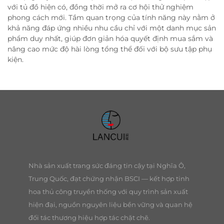
với tủ đồ hiện có, đồng thời mở ra cơ hội thử nghiệm
phong cách mới. Tầm quan trọng của tính năng này nằm ở
khả năng đáp ứng nhiều nhu cầu chỉ với một danh mục sản
phẩm duy nhất, giúp đơn giản hóa quyết định mua sắm và
nâng cao mức độ hài lòng tổng thể đối với bộ sưu tập phụ
kiện.
Nhà sản xuất trang sức đáng tin cậy tại Nghĩa Ô,
Trung Quốc, đạt chứng nhận BSCI — kết hợp tinh
hoa thủ công truyền thống với quy trình sản xuất
hiện đại, nguồn nguyên liệu bền vững và quan hệ
đối tác thương hiệu hợp tác chặt chẽ.