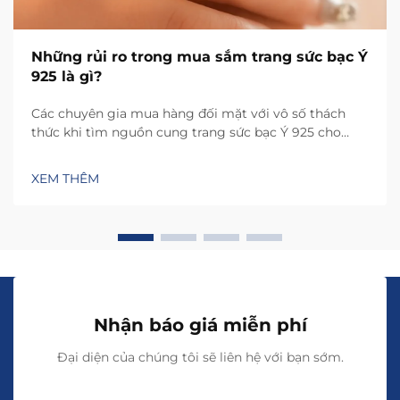
Những rủi ro trong mua sắm trang sức bạc Ý
925 là gì?
Các chuyên gia mua hàng đối mặt với vô số thách
thức khi tìm nguồn cung trang sức bạc Ý 925 cho
doanh nghiệp của họ, từ đảm bảo chất lượng đến xác
minh nhà cung cấp. Ngành trang sức tiềm ẩn những
XEM THÊM
rủi ro đặc thù có thể ảnh hưởng đáng kể đến chất
lượng sản phẩm...
Nhận báo giá miễn phí
Đại diện của chúng tôi sẽ liên hệ với bạn sớm.