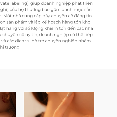
ate labeling), giúp doanh nghiệp phát triển
g nghệ của họ thường bao gồm danh mục sản
oàn. Một nhà cung cấp dây chuyền cổ đáng tin
chọn sản phẩm và lập kế hoạch hàng tồn kho
đặt hàng với số lượng khiêm tốn đến các nhà
 chuyền cổ uy tín, doanh nghiệp có thể tiếp
t và các dịch vụ hỗ trợ chuyên nghiệp nhằm
hị trường.