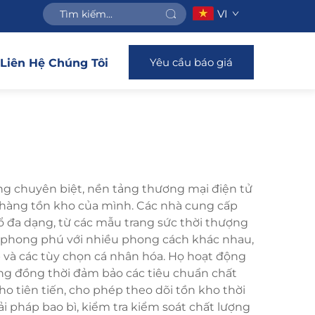
VI
Yêu cầu báo giá
Liên Hệ Chúng Tôi
àng chuyên biệt, nền tảng thương mại điện tử
 hàng tồn kho của mình. Các nhà cung cấp
 đa dạng, từ các mẫu trang sức thời thượng
 phong phú với nhiều phong cách khác nhau,
 và các tùy chọn cá nhân hóa. Họ hoạt động
àng đồng thời đảm bảo các tiêu chuẩn chất
 tiên tiến, cho phép theo dõi tồn kho thời
i pháp bao bì, kiểm tra kiểm soát chất lượng