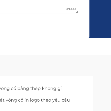
0/1000
vòng cổ bằng thép không gỉ
ất vòng cổ in logo theo yêu cầu