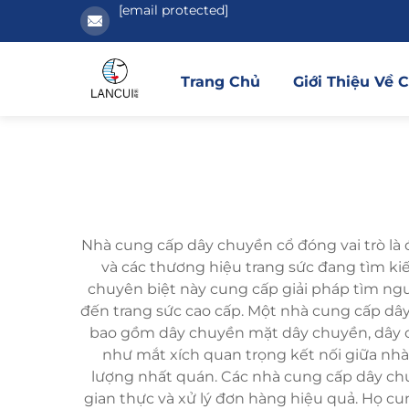
[email protected]
Trang Chủ
Giới Thiệu Về 
Nhà cung cấp dây chuyền cổ đóng vai trò là 
và các thương hiệu trang sức đang tìm k
chuyên biệt này cung cấp giải pháp tìm ng
đến trang sức cao cấp. Một nhà cung cấp d
bao gồm dây chuyền mặt dây chuyền, dây ch
như mắt xích quan trọng kết nối giữa nhà
lượng nhất quán. Các nhà cung cấp dây chu
gian thực và xử lý đơn hàng hiệu quả. Họ cu