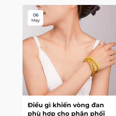
06
May
Điều gì khiến vòng đan
phù hợp cho phân phối