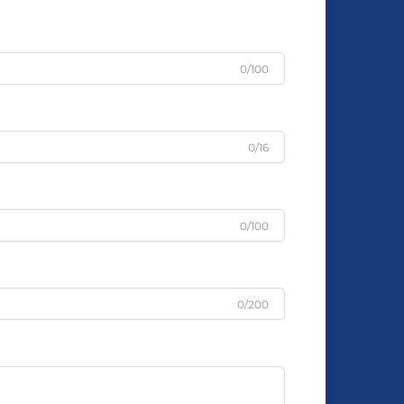
0/100
0/16
0/100
0/200