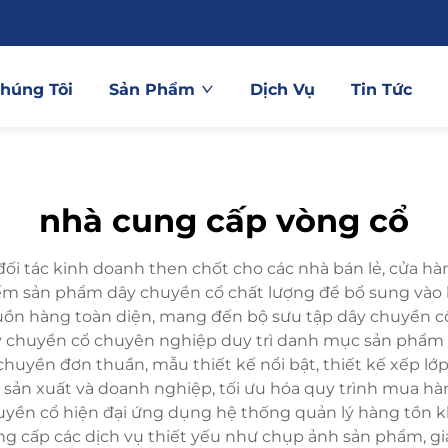
Chúng Tôi
Sản Phẩm
Dịch Vụ
Tin Tức
nhà cung cấp vòng cổ
đối tác kinh doanh then chốt cho các nhà bán lẻ, cửa h
iếm sản phẩm dây chuyền cổ chất lượng để bổ sung vào
uồn hàng toàn diện, mang đến bộ sưu tập dây chuyền cổ
ây chuyền cổ chuyên nghiệp duy trì danh mục sản phẩm
uyền đơn thuần, mẫu thiết kế nổi bật, thiết kế xếp lớp
 sản xuất và doanh nghiệp, tối ưu hóa quy trình mua h
yền cổ hiện đại ứng dụng hệ thống quản lý hàng tồn kho
ng cấp các dịch vụ thiết yếu như chụp ảnh sản phẩm, giả