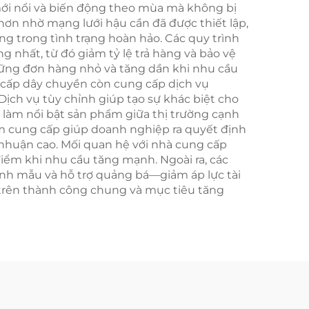
ới nổi và biến động theo mùa mà không bị
ơn nhờ mạng lưới hậu cần đã được thiết lập,
g trong tình trạng hoàn hảo. Các quy trình
nhất, từ đó giảm tỷ lệ trả hàng và bảo vệ
hững đơn hàng nhỏ và tăng dần khi nhu cầu
 cấp dây chuyền còn cung cấp dịch vụ
 Dịch vụ tùy chỉnh giúp tạo sự khác biệt cho
 làm nổi bật sản phẩm giữa thị trường cạnh
iệm cung cấp giúp doanh nghiệp ra quyết định
 nhuận cao. Mối quan hệ với nhà cung cấp
iểm khi nhu cầu tăng mạnh. Ngoài ra, các
nh mẫu và hỗ trợ quảng bá—giảm áp lực tài
 trên thành công chung và mục tiêu tăng