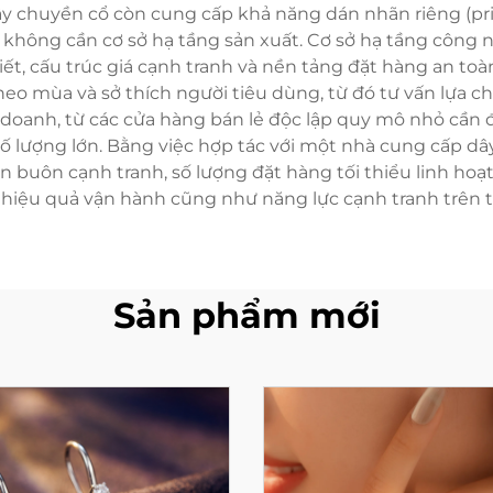
y chuyền cổ còn cung cấp khả năng dán nhãn riêng (priv
 không cần cơ sở hạ tầng sản xuất. Cơ sở hạ tầng côn
iết, cấu trúc giá cạnh tranh và nền tảng đặt hàng an t
theo mùa và sở thích người tiêu dùng, từ đó tư vấn lựa 
oanh, từ các cửa hàng bán lẻ độc lập quy mô nhỏ cần 
 lượng lớn. Bằng việc hợp tác với một nhà cung cấp dây
n buôn cạnh tranh, số lượng đặt hàng tối thiểu linh hoạ
hiệu quả vận hành cũng như năng lực cạnh tranh trên t
Sản phẩm mới