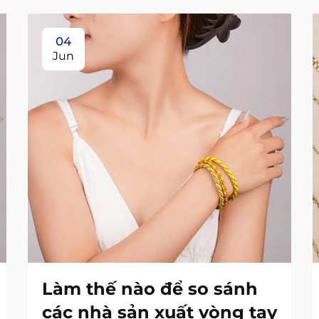
04
Jun
Làm thế nào để so sánh
các nhà sản xuất vòng tay