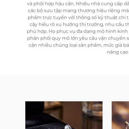
và phối hợp hậu cần. Nhiều nhà cung cấp dâ
các bộ sưu tập mang thương hiệu riêng mà
phẩm trực tuyến với thông số kỹ thuật chi t
cậy hiểu rõ xu hướng thị trường, nhu cầu 
phù hợp. Họ phục vụ đa dạng mô hình kinh d
phân phối quy mô lớn yêu cầu vận chuyển số
cận nhiều chủng loại sản phẩm, mức giá bá
nâng cao 