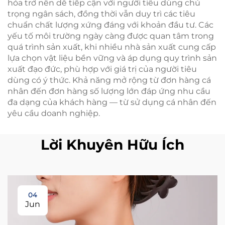
hóa trở nên dễ tiếp cận với người tiêu dùng chú
trọng ngân sách, đồng thời vẫn duy trì các tiêu
chuẩn chất lượng xứng đáng với khoản đầu tư. Các
yếu tố môi trường ngày càng được quan tâm trong
quá trình sản xuất, khi nhiều nhà sản xuất cung cấp
lựa chọn vật liệu bền vững và áp dụng quy trình sản
xuất đạo đức, phù hợp với giá trị của người tiêu
dùng có ý thức. Khả năng mở rộng từ đơn hàng cá
nhân đến đơn hàng số lượng lớn đáp ứng nhu cầu
đa dạng của khách hàng — từ sử dụng cá nhân đến
yêu cầu doanh nghiệp.
Lời Khuyên Hữu Ích
04
Jun