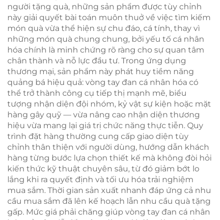
người tặng quà, những sản phẩm được tùy chỉnh
này giải quyết bài toán muôn thuở về việc tìm kiếm
món quà vừa thể hiện sự chu đáo, cá tính, thay vì
những món quà chung chung, bởi yếu tố cá nhân
hóa chính là minh chứng rõ ràng cho sự quan tâm
chân thành và nỗ lực đầu tư. Trong ứng dụng
thương mại, sản phẩm này phát huy tiềm năng
quảng bá hiệu quả: vòng tay đan cá nhân hóa có
thể trở thành công cụ tiếp thị mạnh mẽ, biểu
tượng nhận diện đội nhóm, kỷ vật sự kiện hoặc mặt
hàng gây quỹ — vừa nâng cao nhận diện thương
hiệu vừa mang lại giá trị chức năng thực tiễn. Quy
trình đặt hàng thường cung cấp giao diện tùy
chỉnh thân thiện với người dùng, hướng dẫn khách
hàng từng bước lựa chọn thiết kế mà không đòi hỏi
kiến thức kỹ thuật chuyên sâu, từ đó giảm bớt lo
lắng khi ra quyết định và tối ưu hóa trải nghiệm
mua sắm. Thời gian sản xuất nhanh đáp ứng cả nhu
cầu mua sắm đã lên kế hoạch lẫn nhu cầu quà tặng
gấp. Mức giá phải chăng giúp vòng tay đan cá nhân