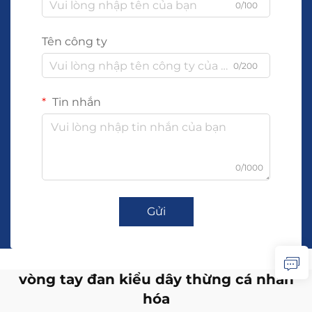
0/100
Tên công ty
0/200
Tin nhắn
0/1000
Gửi
vòng tay đan kiểu dây thừng cá nhân
hóa