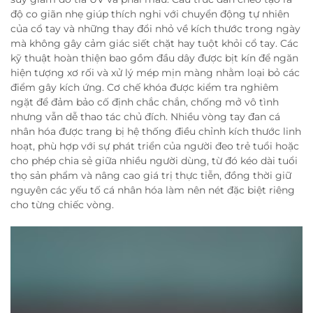
độ co giãn nhẹ giúp thích nghi với chuyển động tự nhiên
của cổ tay và những thay đổi nhỏ về kích thước trong ngày
mà không gây cảm giác siết chặt hay tuột khỏi cổ tay. Các
kỹ thuật hoàn thiện bao gồm đầu dây được bịt kín để ngăn
hiện tượng xơ rối và xử lý mép mịn màng nhằm loại bỏ các
điểm gây kích ứng. Cơ chế khóa được kiểm tra nghiêm
ngặt để đảm bảo cố định chắc chắn, chống mở vô tình
nhưng vẫn dễ thao tác chủ đích. Nhiều vòng tay đan cá
nhân hóa được trang bị hệ thống điều chỉnh kích thước linh
hoạt, phù hợp với sự phát triển của người đeo trẻ tuổi hoặc
cho phép chia sẻ giữa nhiều người dùng, từ đó kéo dài tuổi
thọ sản phẩm và nâng cao giá trị thực tiễn, đồng thời giữ
nguyên các yếu tố cá nhân hóa làm nên nét đặc biệt riêng
cho từng chiếc vòng.