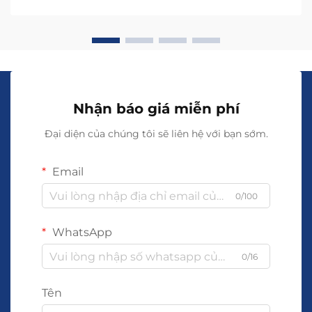
xuất vòng tay đan đòi hỏi...
Nhận báo giá miễn phí
Đại diện của chúng tôi sẽ liên hệ với bạn sớm.
Email
0/100
WhatsApp
0/16
Tên