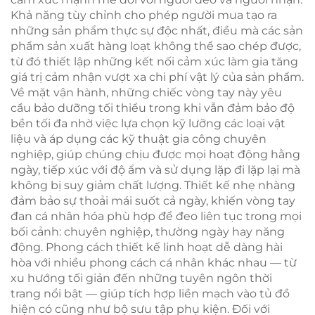
Khả năng tùy chỉnh cho phép người mua tạo ra
những sản phẩm thực sự độc nhất, điều mà các sản
phẩm sản xuất hàng loạt không thể sao chép được,
từ đó thiết lập những kết nối cảm xúc làm gia tăng
giá trị cảm nhận vượt xa chi phí vật lý của sản phẩm.
Về mặt vận hành, những chiếc vòng tay này yêu
cầu bảo dưỡng tối thiểu trong khi vẫn đảm bảo độ
bền tối đa nhờ việc lựa chọn kỹ lưỡng các loại vật
liệu và áp dụng các kỹ thuật gia công chuyên
nghiệp, giúp chúng chịu được mọi hoạt động hằng
ngày, tiếp xúc với độ ẩm và sử dụng lặp đi lặp lại mà
không bị suy giảm chất lượng. Thiết kế nhẹ nhàng
đảm bảo sự thoải mái suốt cả ngày, khiến vòng tay
đan cá nhân hóa phù hợp để đeo liên tục trong mọi
bối cảnh: chuyên nghiệp, thường ngày hay năng
động. Phong cách thiết kế linh hoạt dễ dàng hài
hòa với nhiều phong cách cá nhân khác nhau — từ
xu hướng tối giản đến những tuyên ngôn thời
trang nổi bật — giúp tích hợp liền mạch vào tủ đồ
hiện có cũng như bộ sưu tập phụ kiện. Đối với