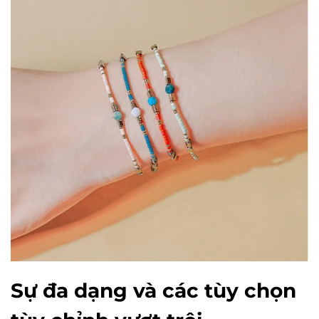
Sự đa dạng và các tùy chọn