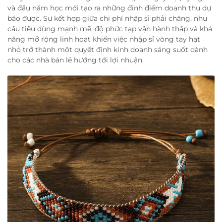
và đầu năm học mới tạo ra những đỉnh điểm doanh thu dự
báo được. Sự kết hợp giữa chi phí nhập sỉ phải chăng, nhu
cầu tiêu dùng mạnh mẽ, độ phức tạp vận hành thấp và khả
năng mở rộng linh hoạt khiến việc nhập sỉ vòng tay hạt
nhỏ trở thành một quyết định kinh doanh sáng suốt dành
cho các nhà bán lẻ hướng tới lợi nhuận.