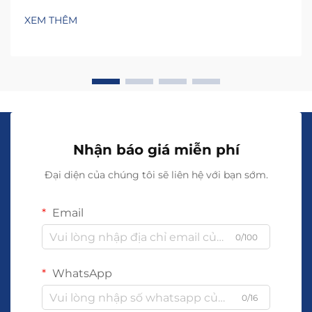
hoạt và sinh lời nhất đối với nhà bán lẻ và nhà phân
XEM THÊM
phối. Việc hiểu rõ yếu tố nào làm cho vòng đan…
Nhận báo giá miễn phí
Đại diện của chúng tôi sẽ liên hệ với bạn sớm.
Email
0/100
WhatsApp
0/16