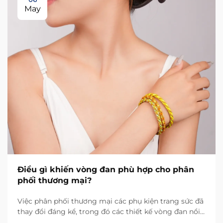
May
Điều gì khiến vòng đan phù hợp cho phân
phối thương mại?
Việc phân phối thương mại các phụ kiện trang sức đã
thay đổi đáng kể, trong đó các thiết kế vòng đan nổi
lên như một trong những danh mục sản phẩm linh