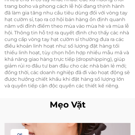
trang boho và phong cách lễ hội đang thịnh hành
đã làm gia tăng nhu cầu tiêu dùng đối với vòng tay
hạt cườm sỉ, tạo ra cơ hội bán hàng ổn định quanh
năm với đỉnh điểm theo mùa vào mùa hè và mùa lễ
hội. Thông tin hỗ trợ ra quyết định cho thấy các nhà
cung cấp vòng tay hạt cườm sỉ thường đưa ra các
điều khoản linh hoạt như: số lượng đặt hàng tối
thiểu linh hoạt, tùy chọn hỗn hợp nhiều mẫu mã và
khả năng giao hàng trực tiếp (dropshipping), giúp
giảm rủi ro đầu tư ban đầu cho các nhà bán lẻ mới;
đồng thời, các doanh nghiệp đã đi vào hoạt động sẽ
được hưởng chiết khấu khi đặt hàng số lượng lớn
và quyền tiếp cận độc quyền các thiết kế riêng.
Mẹo Vặt
06