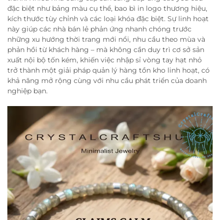
đặc biệt như bảng màu cụ thể, bao bì in logo thương hiệu,
kích thước tùy chỉnh và các loại khóa đặc biệt. Sự linh hoạt
này giúp các nhà bán lẻ phản ứng nhanh chóng trước
những xu hướng thời trang mới nổi, nhu cầu theo mùa và
phản hồi từ khách hàng – mà không cần duy trì cơ sở sản
xuất nội bộ tốn kém, khiến việc nhập sỉ vòng tay hạt nhỏ
trở thành một giải pháp quản lý hàng tồn kho linh hoạt, có
khả năng mở rộng cùng với nhu cầu phát triển của doanh
nghiệp bạn.