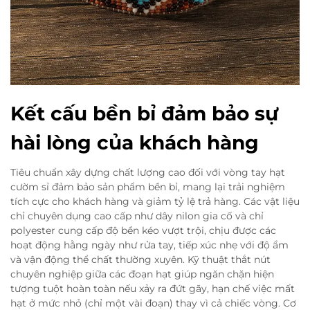
Kết cấu bền bỉ đảm bảo sự
hài lòng của khách hàng
Tiêu chuẩn xây dựng chất lượng cao đối với vòng tay hạt
cườm sỉ đảm bảo sản phẩm bền bỉ, mang lại trải nghiệm
tích cực cho khách hàng và giảm tỷ lệ trả hàng. Các vật liệu
chỉ chuyên dụng cao cấp như dây nilon gia cố và chỉ
polyester cung cấp độ bền kéo vượt trội, chịu được các
hoạt động hằng ngày như rửa tay, tiếp xúc nhẹ với độ ẩm
và vận động thể chất thường xuyên. Kỹ thuật thắt nút
chuyên nghiệp giữa các đoạn hạt giúp ngăn chặn hiện
tượng tuột hoàn toàn nếu xảy ra đứt gãy, hạn chế việc mất
hạt ở mức nhỏ (chỉ một vài đoạn) thay vì cả chiếc vòng. Cơ