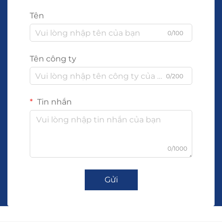
Tên
0/100
Tên công ty
0/200
Tin nhắn
0/1000
Gửi