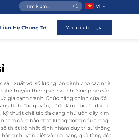
VI
Yêu cầu báo giá
Liên Hệ Chúng Tôi
ỉ
 sản xuất với số lượng lớn dành cho các nhà
y nghề truyền thống với các phương pháp sản
ức giá cạnh tranh. Chức năng chính của đồ
ang tính độc quyền, từ đó làm nổi bật danh
u kỹ thuật chế tác đa dạng như uốn dây kim
ghề nhằm đảm bảo chất lượng đồng đều trong
 số thiết kế nhất định nhằm duy trì sự thống
a hàng chuyên biệt và cửa hàng quà tặng độc