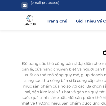
[email protected]
Trang Chủ
Giới Thiệu Về 
Đồ trang sức thủ công bán sỉ đại diện cho 
bán lẻ, cửa hàng chuyên biệt và người bán 
xuất có thể mở rộng quy mô, giúp doanh n
trang sức thủ công bán sỉ là cung cấp cho
mục sản phẩm của họ so với các lựa chọn s
loại, dập kim loại, xâu hạt và gắn đá quý
suốt quá trình sản xuất. Mỗi sản phẩm thể h
nhất về thương hiệu. Sản phẩm được ứng dụn