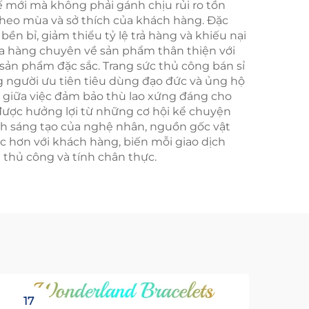
ế mới mà không phải gánh chịu rủi ro tồn
heo mùa và sở thích của khách hàng. Đặc
n bỉ, giảm thiểu tỷ lệ trả hàng và khiếu nại
ửa hàng chuyên về sản phẩm thân thiện với
ản phẩm đặc sắc. Trang sức thủ công bán sỉ
 người ưu tiên tiêu dùng đạo đức và ủng hộ
g giữa việc đảm bảo thù lao xứng đáng cho
 được hưởng lợi từ những cơ hội kể chuyện
ình sáng tạo của nghệ nhân, nguồn gốc vật
ắc hơn với khách hàng, biến mỗi giao dịch
 thủ công và tính chân thực.
17
1