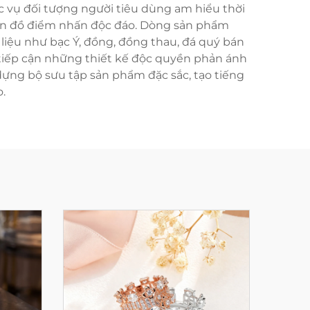
c vụ đối tượng người tiêu dùng am hiểu thời
ón đồ điểm nhấn độc đáo. Dòng sản phẩm
 liệu như bạc Ý, đồng, đồng thau, đá quý bán
ội tiếp cận những thiết kế độc quyền phản ánh
 dựng bộ sưu tập sản phẩm đặc sắc, tạo tiếng
.