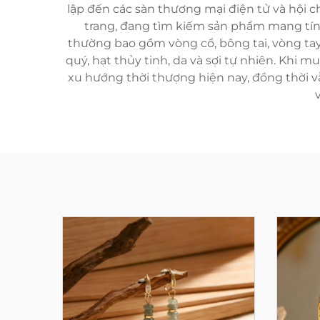
lập đến các sàn thương mại điện tử và hội 
trang, đang tìm kiếm sản phẩm mang tí
thường bao gồm vòng cổ, bông tai, vòng tay,
quý, hạt thủy tinh, da và sợi tự nhiên. Khi 
xu hướng thời thượng hiện nay, đồng thời vẫ