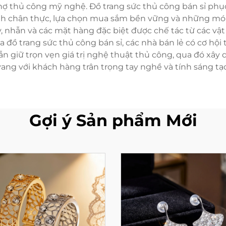
chợ thủ công mỹ nghệ. Đồ trang sức thủ công bán sỉ phụ
nh chân thực, lựa chọn mua sắm bền vững và những m
 nhẫn và các mặt hàng đặc biệt được chế tác từ các vật
mua đồ trang sức thủ công bán sỉ, các nhà bán lẻ có cơ h
n giữ trọn vẹn giá trị nghệ thuật thủ công, qua đó xây
vang với khách hàng trân trọng tay nghề và tính sáng tạo
Gợi ý Sản phẩm Mới