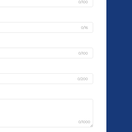
0/100
0/16
0/100
0/200
0/1000