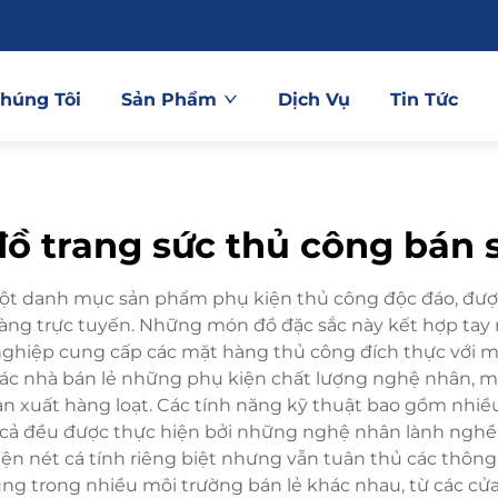
Chúng Tôi
Sản Phẩm
Dịch Vụ
Tin Tức
đồ trang sức thủ công bán s
một danh mục sản phẩm phụ kiện thủ công độc đáo, được
hàng trực tuyến. Những món đồ đặc sắc này kết hợp ta
ghiệp cung cấp các mặt hàng thủ công đích thực với m
 các nhà bán lẻ những phụ kiện chất lượng nghệ nhân, m
ản xuất hàng loạt. Các tính năng kỹ thuật bao gồm nhiề
, tất cả đều được thực hiện bởi những nghệ nhân lành n
iện nét cá tính riêng biệt nhưng vẫn tuân thủ các thông
g trong nhiều môi trường bán lẻ khác nhau, từ các cử