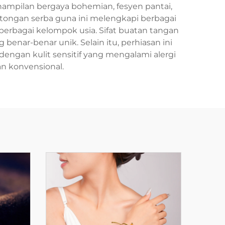
ampilan bergaya bohemian, fesyen pantai,
otongan serba guna ini melengkapi berbagai
 berbagai kelompok usia. Sifat buatan tangan
nar-benar unik. Selain itu, perhiasan ini
u dengan kulit sensitif yang mengalami alergi
n konvensional.
u