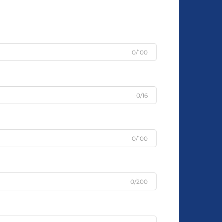
0/100
0/16
0/100
0/200