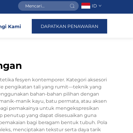
ID
DAPATKAN PENAWARAN
gi Kami
ngan
tetika fesyen kontemporer. Kategori aksesori
ode pengikatan tali yang rumit—teknik yang
menggunakan bahan-bahan pilihan dengan
ti manik-manik kayu, batu permata, atau aksen
k bagi pemakainya untuk mengekspresikan
kup penutup yang dapat disesuaikan guna
pemakaian bagi beragam bentuk tubuh. Pola
leks, menciptakan tekstur serta daya tarik