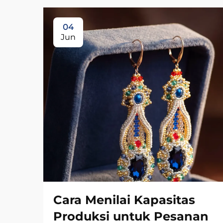
04
Jun
Cara Menilai Kapasitas
Produksi untuk Pesanan