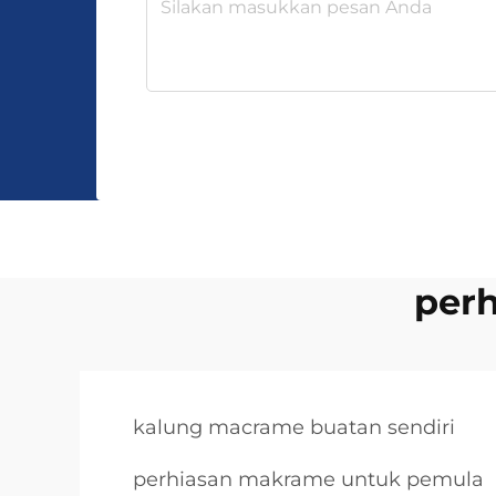
per
kalung macrame buatan sendiri
perhiasan makrame untuk pemula