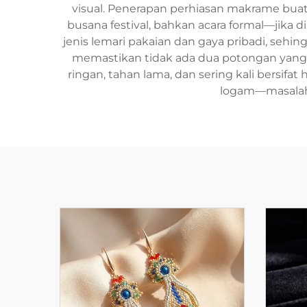
visual. Penerapan perhiasan makrame bua
busana festival, bahkan acara formal—jika
jenis lemari pakaian dan gaya pribadi, sehi
memastikan tidak ada dua potongan yang i
ringan, tahan lama, dan sering kali bersifat
logam—masalah 