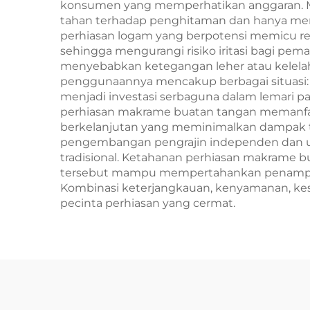
konsumen yang memperhatikan anggaran. Ma
tahan terhadap penghitaman dan hanya me
perhiasan logam yang berpotensi memicu rea
sehingga mengurangi risiko iritasi bagi pem
menyebabkan ketegangan leher atau kelela
penggunaannya mencakup berbagai situasi: aks
menjadi investasi serbaguna dalam lemari 
perhiasan makrame buatan tangan memanfaa
berkelanjutan yang meminimalkan dampak t
pengembangan pengrajin independen dan usa
tradisional. Ketahanan perhiasan makrame 
tersebut mampu mempertahankan penampilan
Kombinasi keterjangkauan, kenyamanan, keserb
pecinta perhiasan yang cermat.