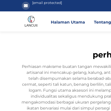
[email protected]
Halaman Utama
Tentang
per
Perhiasan makrame buatan tangan mewakili pe
artisanal ini mencakup gelang, kalung, an
telah disempurnakan selama berabad-ab
cermat, seperti tali katun, benang berlilin,
logam. Fungsi utama aksesori ini melam
individualitas sekaligus mendukung pra
mengakomodasi berbagai ukuran pergelanga
ikatan bervariasi mulai dari simpul perse