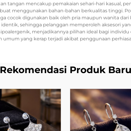
tan tangan mencakup pemakaian sehari-hari kasual, pen
 dibuat menggunakan bahan-bahan berkualitas tinggi. P
ngga cocok digunakan baik oleh pria maupun wanita dari
dentik, sehingga pelanggan memperoleh aksesori yang be
 hipoalergenik, menjadikannya pilihan ideal bagi individ
umum yang kerap terjadi akibat penggunaan perhiasa
Rekomendasi Produk Bar