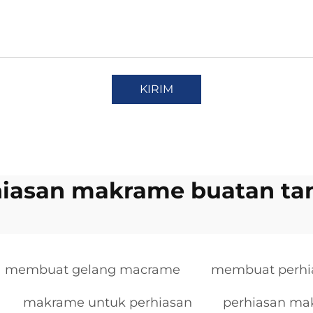
KIRIM
hiasan makrame buatan ta
membuat gelang macrame
membuat perhi
makrame untuk perhiasan
perhiasan mak