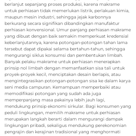
berlanjut sepanjang proses produksi, karena makrame
untuk perhiasan tidak memerlukan listrik, perlakuan kimia,
maupun mesin industri, sehingga jejak karbonnya
berkurang secara signifikan dibandingkan manufaktur
perhiasan konvensional. Umur panjang perhiasan makrame
yang dibuat dengan baik semakin memperkuat kredensial
keberlanjutannya, karena potongan-potongan tahan lama
tersebut dapat dipakai selama bertahun-tahun, sehingga
mengurangi siklus konsumsi dan pembentukan limbah.
Banyak pelaku makrame untuk perhiasan menerapkan
prinsip nol limbah dengan memanfaatkan sisa tali untuk
proyek-proyek kecil, menciptakan desain berlapis, atau
mengintegrasikan potongan-potongan sisa ke dalam karya
seni media campuran. Kemampuan memperbaiki atau
memodifikasi potongan yang sudah ada juga
memperpanjang masa pakainya lebih jauh lagi,
mendukung prinsip ekonomi sirkular. Bagi konsumen yang
peduli lingkungan, memilih makrame untuk perhiasan
merupakan langkah berarti dalam mengurangi dampak
lingkungan pribadi, sekaligus mendukung perekonomian
pengrajin dan kerajinan tradisional yang menghormati