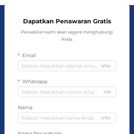
Dapatkan Penawaran Gratis
Perwakilan kami akan segera menghubungi
Anda.
Email
0/100
Whatsapp
0/16
Nama
0/100
Nama Perusahaan