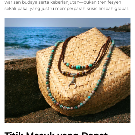
warisan budaya serta keberlanjutan—bukan tren fesyen
sekali pakai yang justru memperparah krisis limbah global.