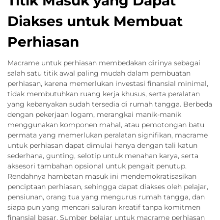
Titik Masuk yang Dapat
Diakses untuk Membuat
Perhiasan
Macrame untuk perhiasan membedakan dirinya sebagai
salah satu titik awal paling mudah dalam pembuatan
perhiasan, karena memerlukan investasi finansial minimal,
tidak membutuhkan ruang kerja khusus, serta peralatan
yang kebanyakan sudah tersedia di rumah tangga. Berbeda
dengan pekerjaan logam, merangkai manik-manik
menggunakan komponen mahal, atau pemotongan batu
permata yang memerlukan peralatan signifikan, macrame
untuk perhiasan dapat dimulai hanya dengan tali katun
sederhana, gunting, selotip untuk menahan karya, serta
aksesori tambahan opsional untuk pengait penutup.
Rendahnya hambatan masuk ini mendemokratisasikan
penciptaan perhiasan, sehingga dapat diakses oleh pelajar,
pensiunan, orang tua yang mengurus rumah tangga, dan
siapa pun yang mencari saluran kreatif tanpa komitmen
finansial besar. Sumber belajar untuk macrame perhiasan