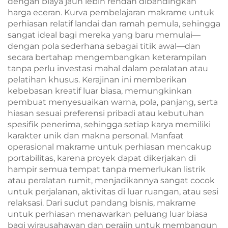
dengan biaya jauh lebih rendah dibandingkan
harga eceran. Kurva pembelajaran makrame untuk
perhiasan relatif landai dan ramah pemula, sehingga
sangat ideal bagi mereka yang baru memulai—
dengan pola sederhana sebagai titik awal—dan
secara bertahap mengembangkan keterampilan
tanpa perlu investasi mahal dalam peralatan atau
pelatihan khusus. Kerajinan ini memberikan
kebebasan kreatif luar biasa, memungkinkan
pembuat menyesuaikan warna, pola, panjang, serta
hiasan sesuai preferensi pribadi atau kebutuhan
spesifik penerima, sehingga setiap karya memiliki
karakter unik dan makna personal. Manfaat
operasional makrame untuk perhiasan mencakup
portabilitas, karena proyek dapat dikerjakan di
hampir semua tempat tanpa memerlukan listrik
atau peralatan rumit, menjadikannya sangat cocok
untuk perjalanan, aktivitas di luar ruangan, atau sesi
relaksasi. Dari sudut pandang bisnis, makrame
untuk perhiasan menawarkan peluang luar biasa
bagi wirausahawan dan perajin untuk membangun