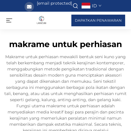
[email protected]
ID
DAPATKAN PENAWARAN
makrame untuk perhiasan
Makrame untuk perhiasan mewakili bentuk seni kuno yang
telah berkembang menjadi teknik kerajinan kontemporer,
menggabungkan metode pengikatan tradisional dengan
sensibilitas desain modern guna menciptakan aksesori
yang dapat dikenakan dan memukau. Seni tekstil
serbaguna ini menggunakan berbagai pola ikatan dengan
tali, benang, atau utas untuk menghasilkan perhiasan rumit
seperti gelang, kalung, anting-anting, dan gelang kaki.
Fungsi utama makrame untuk perhiasan adalah
menyediakan media kreatif bagi para perajin dan pecinta
kerajinan yang memerlukan peralatan minimal namun
memberikan dampak estetika maksimal. Secara teknis,
kerajinan ini membedakan dirinya melalui