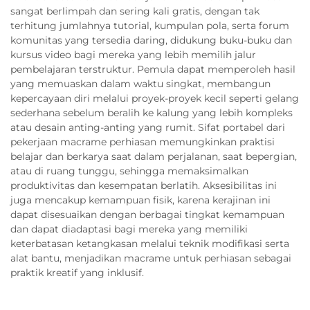
sangat berlimpah dan sering kali gratis, dengan tak
terhitung jumlahnya tutorial, kumpulan pola, serta forum
komunitas yang tersedia daring, didukung buku-buku dan
kursus video bagi mereka yang lebih memilih jalur
pembelajaran terstruktur. Pemula dapat memperoleh hasil
yang memuaskan dalam waktu singkat, membangun
kepercayaan diri melalui proyek-proyek kecil seperti gelang
sederhana sebelum beralih ke kalung yang lebih kompleks
atau desain anting-anting yang rumit. Sifat portabel dari
pekerjaan macrame perhiasan memungkinkan praktisi
belajar dan berkarya saat dalam perjalanan, saat bepergian,
atau di ruang tunggu, sehingga memaksimalkan
produktivitas dan kesempatan berlatih. Aksesibilitas ini
juga mencakup kemampuan fisik, karena kerajinan ini
dapat disesuaikan dengan berbagai tingkat kemampuan
dan dapat diadaptasi bagi mereka yang memiliki
keterbatasan ketangkasan melalui teknik modifikasi serta
alat bantu, menjadikan macrame untuk perhiasan sebagai
praktik kreatif yang inklusif.