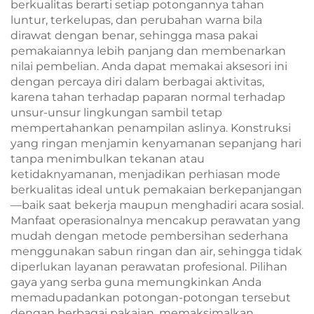
berkualitas berarti setiap potongannya tahan
luntur, terkelupas, dan perubahan warna bila
dirawat dengan benar, sehingga masa pakai
pemakaiannya lebih panjang dan membenarkan
nilai pembelian. Anda dapat memakai aksesori ini
dengan percaya diri dalam berbagai aktivitas,
karena tahan terhadap paparan normal terhadap
unsur-unsur lingkungan sambil tetap
mempertahankan penampilan aslinya. Konstruksi
yang ringan menjamin kenyamanan sepanjang hari
tanpa menimbulkan tekanan atau
ketidaknyamanan, menjadikan perhiasan mode
berkualitas ideal untuk pemakaian berkepanjangan
—baik saat bekerja maupun menghadiri acara sosial.
Manfaat operasionalnya mencakup perawatan yang
mudah dengan metode pembersihan sederhana
menggunakan sabun ringan dan air, sehingga tidak
diperlukan layanan perawatan profesional. Pilihan
gaya yang serba guna memungkinkan Anda
memadupadankan potongan-potongan tersebut
dengan berbagai pakaian, memaksimalkan