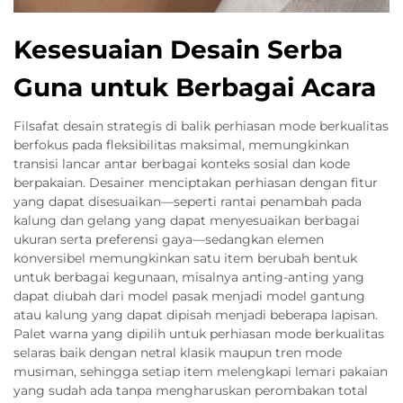
Kesesuaian Desain Serba
Guna untuk Berbagai Acara
Filsafat desain strategis di balik perhiasan mode berkualitas
berfokus pada fleksibilitas maksimal, memungkinkan
transisi lancar antar berbagai konteks sosial dan kode
berpakaian. Desainer menciptakan perhiasan dengan fitur
yang dapat disesuaikan—seperti rantai penambah pada
kalung dan gelang yang dapat menyesuaikan berbagai
ukuran serta preferensi gaya—sedangkan elemen
konversibel memungkinkan satu item berubah bentuk
untuk berbagai kegunaan, misalnya anting-anting yang
dapat diubah dari model pasak menjadi model gantung
atau kalung yang dapat dipisah menjadi beberapa lapisan.
Palet warna yang dipilih untuk perhiasan mode berkualitas
selaras baik dengan netral klasik maupun tren mode
musiman, sehingga setiap item melengkapi lemari pakaian
yang sudah ada tanpa mengharuskan perombakan total