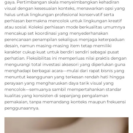
gaya. Pertimbangan skala menyeimbangkan kehadiran
visual dengan kesesuaian konteks, menawarkan opsi yang
halus untuk lingkungan profesional konservatif serta
perhiasan bermakna mencolok untuk lingkungan kreatif
atau sosial. Koleksi perhiasan mode berkualitas umumnya
mencakup set koordinasi yang menyederhanakan
perencanaan penampilan sekaligus menjaga keterpaduan
desain, namun masing-masing item tetap memiliki
karakter cukup kuat untuk berdiri sendiri sebagai pusat
perhatian. Fleksibilitas ini memperluas nilai praktis dengan
mengurangi total investasi aksesori yang diperlukan guna
menghadapi berbagai acara—mulai dari rapat bisnis yang
menuntut keanggunan yang terkesan rendah hati hingga
perayaan yang mengharuskan daya tarik visual yang
mencolok—semuanya sambil mempertahankan standar
kualitas yang konsisten di sepanjang pengalaman
pemakaian, tanpa memandang konteks maupun frekuensi
penggunaannya.