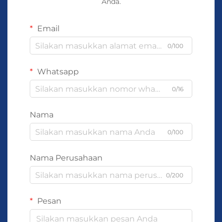
Anda.
Email
0/100
Whatsapp
0/16
Nama
0/100
Nama Perusahaan
0/200
Pesan