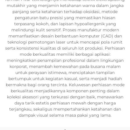
mutakhir yang menjamin ketahanan warna dalam jangka
panjang serta ketahanan terhadap oksidasi, metode
pengaturan batu presisi yang memastikan hiasan
terpasang kokoh, dan lapisan hypoallergenik yang
melindungi kulit sensitif. Proses manufaktur modern
memanfaatkan desain berbantuan komputer (CAD) dan
teknologi pemotongan laser untuk mencapai pola rumit
serta konsistensi kualitas di seluruh lot produksi. Perhiasan
mode berkualitas memiliki berbagai aplikasi:
meningkatkan penampilan profesional dalam lingkungan
korporat, menambah kemewahan pada busana malam
untuk perayaan istimewa, menciptakan tampilan
bertumpuk untuk kegiatan kasual, serta menjadi hadiah
bermakna bagi orang tercinta. Keluwesan perhiasan mode
berkualitas menjadikannya komponen penting dalam
koleksi aksesori yang terkurasi dengan baik, menawarkan
daya tarik estetis perhiasan mewah dengan harga
terjangkau, sekaligus mempertahankan ketahanan dan
dampak visual selama masa pakai yang lama.