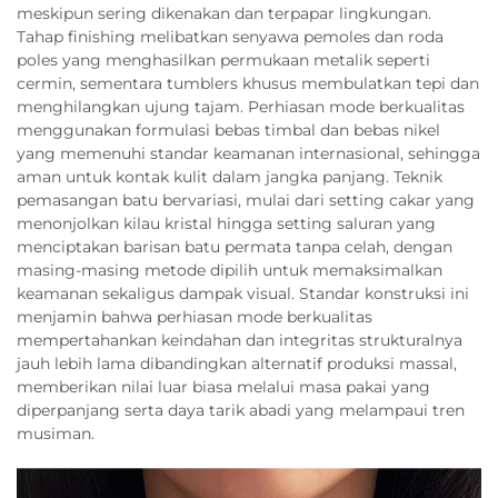
meskipun sering dikenakan dan terpapar lingkungan.
Tahap finishing melibatkan senyawa pemoles dan roda
poles yang menghasilkan permukaan metalik seperti
cermin, sementara tumblers khusus membulatkan tepi dan
menghilangkan ujung tajam. Perhiasan mode berkualitas
menggunakan formulasi bebas timbal dan bebas nikel
yang memenuhi standar keamanan internasional, sehingga
aman untuk kontak kulit dalam jangka panjang. Teknik
pemasangan batu bervariasi, mulai dari setting cakar yang
menonjolkan kilau kristal hingga setting saluran yang
menciptakan barisan batu permata tanpa celah, dengan
masing-masing metode dipilih untuk memaksimalkan
keamanan sekaligus dampak visual. Standar konstruksi ini
menjamin bahwa perhiasan mode berkualitas
mempertahankan keindahan dan integritas strukturalnya
jauh lebih lama dibandingkan alternatif produksi massal,
memberikan nilai luar biasa melalui masa pakai yang
diperpanjang serta daya tarik abadi yang melampaui tren
musiman.