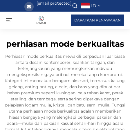
[email protected]
ID
DAPATKAN PENAWARAN
perhiasan mode berkualitas
Perhiasan mode berkualitas mewakili perpaduan luar biasa
antara desain kontemporer, keahlian tangan, dan
keterjangkauan yang memungkinkan individu
mengekspresikan gaya pribadi mereka tanpa kompromi.
Kategori ini mencakup beragam aksesori, termasuk kalung,
gelang, anting-anting, cincin, dan bros yang dibuat dari
bahan premium seperti kuningan, baja tahan karat, perak
sterling, dan tembaga, serta sering diperkaya dengan
pelapisan logam mulia, kristal, dan batu semi mulia. Fungsi
utama perhiasan mode berkualitas adalah memberikan
hiasan bergaya yang melengkapi berbagai pakaian dan
acara—mulai dari pakaian kasual sehari-hari hingga acara
formal. Fitur teknologinya mencakup teknik elektroplating