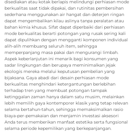
disediakan atau kotak berlapis melindungi perhiasan mode
berkualitas saat tidak dipakai, dan rutinitas pembersihan
sederhana menggunakan air hangat dan deterjen ringan
dapat mengembalikan kilau aslinya tanpa peralatan atau
bahan kimia khusus. Sifat dapat diperbaiki dari perhiasan
mode berkualitas berarti potongan yang rusak sering kali
dapat dipulihkan dengan mengganti komponen individual
alih-alih membuang seluruh item, sehingga
memperpanjang masa pakai dan mengurangi limbah.
Aspek keberlanjutan ini menarik bagi konsumen yang
sadar lingkungan dan berupaya meminimalkan jejak
ekologis mereka melalui keputusan pembelian yang
bijaksana. Gaya abadi dari desain perhiasan mode
berkualitas menghindari ketergantungan berlebihan
terhadap tren yang membuat potongan tampak
ketinggalan zaman hanya dalam satu musim, melainkan
lebih memilih gaya kontemporer klasik yang tetap relevan
selama bertahun-tahun, sehingga memaksimalkan rasio
biaya-per-pemakaian dan menjamin investasi aksesori
Anda terus memberikan manfaat estetika serta fungsional
selama periode kepemilikan yang berkepanjangan.