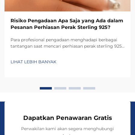
Risiko Pengadaan Apa Saja yang Ada dalam
Pesanan Perhiasan Perak Sterling 925?
Para profesional pengadaan menghadapi berbagai
tantangan saat mencari perhiasan perak sterling 925
untuk bisnis mereka, mulai dari jaminan kualitas
hingga verifikasi pemasok. Industri perhiasan
LIHAT LEBIH BANYAK
memiliki risiko khas yang dapat secara signifikan
memengaruhi kualitas produk...
Dapatkan Penawaran Gratis
Perwakilan kami akan segera menghubungi