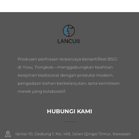
Produsen perhiasan terpercaya bersertifikat BSCI
di Yiwu, Tiongkok—menggabungkan keahlian
kerajinan tradisional dengan produksi modern,
pengadaan bahan berkelanjutan, serta kemitraan
merek yang kolaboratif.
HUBUNGI KAMI
lantai 10, Gedung 1, No. 149, Jalan Qingxi Timur, Kawasan