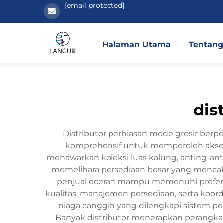
[email protected]
Halaman Utama
Tentang
dis
Distributor perhiasan mode grosir berpe
komprehensif untuk memperoleh aksesor
menawarkan koleksi luas kalung, anting-anti
memelihara persediaan besar yang menca
penjual eceran mampu memenuhi preferen
kualitas, manajemen persediaan, serta koord
niaga canggih yang dilengkapi sistem pe
Banyak distributor menerapkan perang