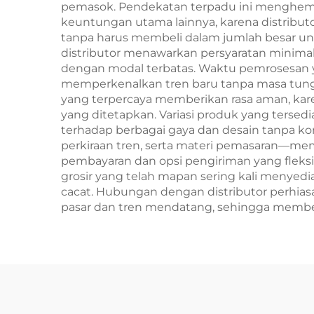
pemasok. Pendekatan terpadu ini menghemat 
keuntungan utama lainnya, karena distrib
tanpa harus membeli dalam jumlah besar untu
distributor menawarkan persyaratan minimal
dengan modal terbatas. Waktu pemrosesan 
memperkenalkan tren baru tanpa masa tunggu
yang terpercaya memberikan rasa aman, kar
yang ditetapkan. Variasi produk yang terse
terhadap berbagai gaya dan desain tanpa 
perkiraan tren, serta materi pemasaran—m
pembayaran dan opsi pengiriman yang fleksibe
grosir yang telah mapan sering kali menye
cacat. Hubungan dengan distributor perhias
pasar dan tren mendatang, sehingga member