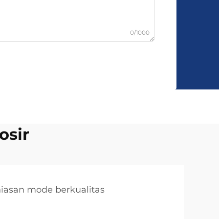
0/1000
osir
iasan mode berkualitas