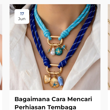
17
Jun
Bagaimana Cara Mencari
Perhiasan Tembaga