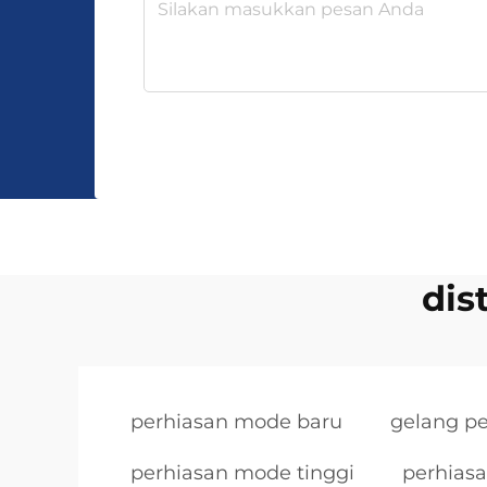
dis
perhiasan mode baru
gelang p
perhiasan mode tinggi
perhias