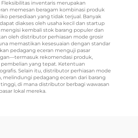
leksibilitas inventaris merupakan
ceran memesan beragam kombinasi produk
ko persediaan yang tidak terjual. Banyak
pat diakses oleh usaha kecil dan startup
mengisi kembali stok barang populer dan
n oleh distributor perhiasan mode grosir
 guna memastikan kesesuaian dengan standar
inkan pedagang eceran menguji pasar
anggan—termasuk rekomendasi produk,
pembelian yang tepat. Ketentuan
rafis. Selain itu, distributor perhiasan mode
, melindungi pedagang eceran dari barang
tinggi, di mana distributor berbagi wawasan
asar lokal mereka.