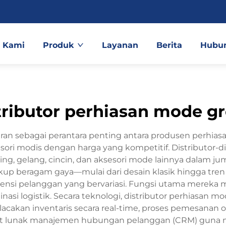
 Kami
Produk
Layanan
Berita
Hubun
tributor perhiasan mode gr
ran sebagai perantara penting antara produsen perhiasa
i modis dengan harga yang kompetitif. Distributor-di
ng, gelang, cincin, dan aksesori mode lainnya dalam jum
kup beragam gaya—mulai dari desain klasik hingga tr
si pelanggan yang bervariasi. Fungsi utama mereka 
inasi logistik. Secara teknologi, distributor perhiasan
lacakan inventaris secara real-time, proses pemesana
kat lunak manajemen hubungan pelanggan (CRM) guna 