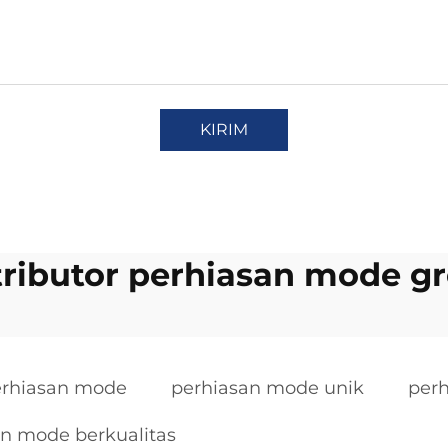
KIRIM
tributor perhiasan mode gr
erhiasan mode
perhiasan mode unik
perh
an mode berkualitas