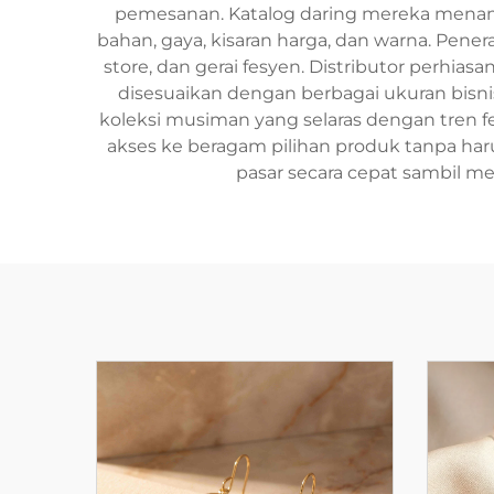
pemesanan. Katalog daring mereka menampil
bahan, gaya, kisaran harga, dan warna. Pene
store, dan gerai fesyen. Distributor perh
disesuaikan dengan berbagai ukuran bisnis
koleksi musiman yang selaras dengan tren f
akses ke beragam pilihan produk tanpa h
pasar secara cepat sambil me