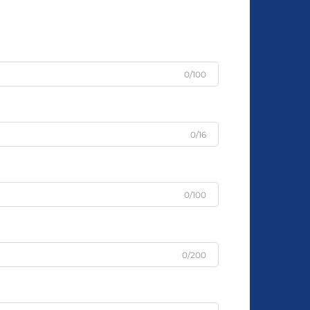
0/100
0/16
0/100
0/200