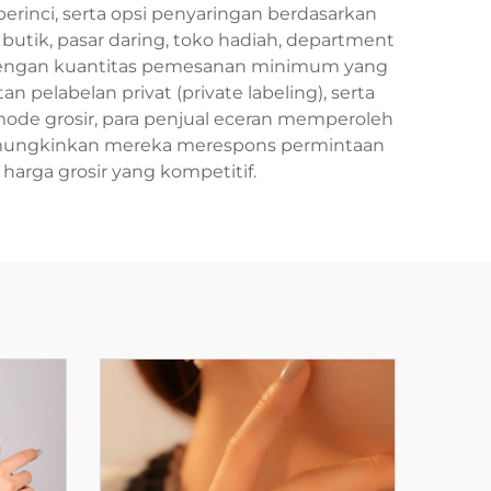
erinci, serta opsi penyaringan berdasarkan
butik, pasar daring, toko hadiah, department
el dengan kuantitas pemesanan minimum yang
pelabelan privat (private labeling), serta
mode grosir, para penjual eceran memperoleh
memungkinkan mereka merespons permintaan
harga grosir yang kompetitif.