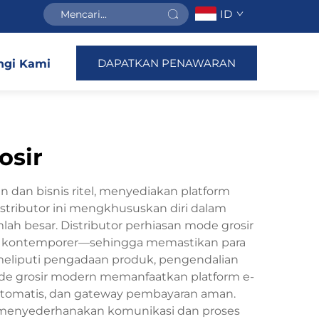
ID
DAPATKAN PENAWARAN
gi Kami
osir
n dan bisnis ritel, menyediakan platform
stributor ini mengkhususkan diri dalam
lah besar. Distributor perhiasan mode grosir
en kontemporer—sehingga memastikan para
meliputi pengadaan produk, pengendalian
 mode grosir modern memanfaatkan platform e-
n otomatis, dan gateway pembayaran aman.
menyederhanakan komunikasi dan proses