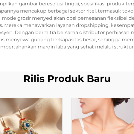
kan gambar beresolusi tinggi, spesifikasi produk terp
rapannya mencakup berbagai sektor ritel, termasuk toko 
iasan mode grosir menyediakan opsi pemesanan fleksib
. Mereka menawarkan layanan dropshipping, kesempatan 
esyen. Dengan bermitra bersama distributor perhiasan 
arus menyewa gudang berkapasitas besar, sehingga 
mpertahankan margin laba yang sehat melalui struktur 
Rilis Produk Baru