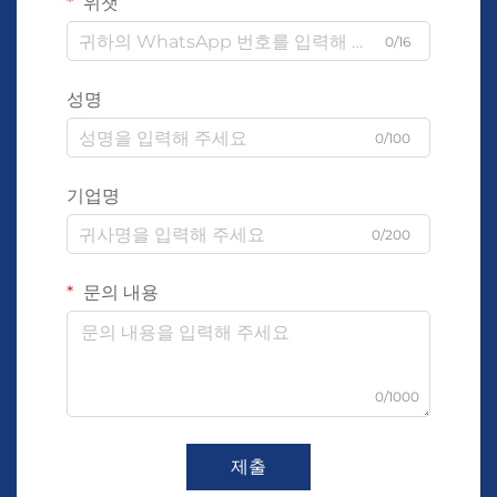
위챗
0/16
성명
0/100
기업명
0/200
문의 내용
0/1000
제출