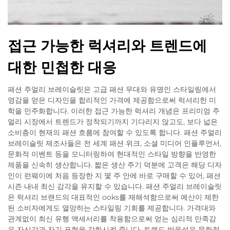
접근 가능한 럭셔리와 트렌드에
대한 민첩한 대응
패션 주얼리 브레이슬릿은 고급 패션 무대와 유명인 스타일링에서
영감을 얻은 디자인을 합리적인 가격에 제공함으로써 럭셔리한 미
학을 민주화합니다. 이러한 접근 가능한 럭셔리 개념은 프리미엄 주
얼리 시장에서 트렌드가 정착되기까지 기다리지 않고도, 보다 넓은
소비층이 현재의 패션 흐름에 참여할 수 있도록 합니다. 패션 주얼리
브레이슬릿 제조사들은 전 세계 패션 위크, 소셜 미디어 인플루언서,
문화적 이벤트 등을 모니터링하여 현대적인 스타일 방향을 반영한
제품을 신속히 생산합니다. 짧은 생산 주기 덕분에 고객은 해당 디자
인이 런웨이에 처음 등장한 지 몇 주 안에 바로 구매할 수 있어, 패션
시즌 내내 최신 감각을 유지할 수 있습니다. 패션 주얼리 브레이슬릿
은 럭셔리 브랜드의 대표적인 ooks를 재해석함으로써 예산이 제한
된 소비자에게도 열망하는 스타일링 기회를 제공합니다. 가격대와
관계없이 최신 유행 액세서리를 착용함으로써 얻는 심리적 만족감
은 자신감과 자기 표현을 강화시켜 줍니다. 트렌드 반응성은 문화적