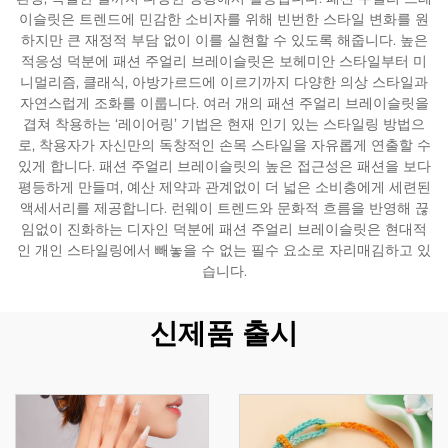
이슬릿은 트렌드에 민감한 소비자를 위해 빈번한 스타일 변화를 원
하지만 큰 재정적 부담 없이 이를 실현할 수 있도록 해줍니다. 높은
적응성 덕분에 패션 주얼리 브레이슬릿은 보헤미안 스타일부터 미
니멀리즘, 클래식, 아방가르드에 이르기까지 다양한 의상 스타일과
자연스럽게 조화를 이룹니다. 여러 개의 패션 주얼리 브레이슬릿을
겹쳐 착용하는 ‘레이어링’ 기법은 현재 인기 있는 스타일링 방법으
로, 착용자가 자신만의 독창적인 손목 스타일을 자유롭게 연출할 수
있게 합니다. 패션 주얼리 브레이슬릿의 높은 접근성은 패션을 보다
평등하게 만들며, 예산 제약과 관계없이 더 넓은 소비층에게 세련된
액세서리를 제공합니다. 런웨이 트렌드와 문화적 흐름을 반영해 끊
임없이 진화하는 디자인 덕분에 패션 주얼리 브레이슬릿은 현대적
인 개인 스타일링에서 빼놓을 수 없는 필수 요소로 자리매김하고 있
습니다.
신제품 출시