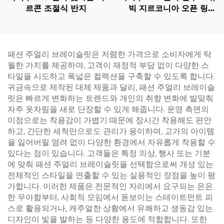
르콘 조절식 반지
빅 지르코니아 오픈 링
(SKU: BXRAG005)
패션 주얼리 브레이슬릿은 저렴한 가격으로 소비자에게 탁
월한 가치를 제공하여, 고객이 재정적 부담 없이 다양한 스
타일을 시도하고 폭넓은 컬렉션을 구축할 수 있도록 합니다.
귀금속으로 제작된 대체 제품과 달리, 패션 주얼리 브레이슬
릿은 빠르게 변화하는 트렌드와 개인의 취향 변화에 발맞춰
자주 옷차림을 새로 단장할 수 있게 해줍니다. 운영 측면의
이점으로는 착용감이 가볍기 때문에 장시간 착용해도 편안
하고, 간단한 세척만으로도 관리가 용이하며, 고가의 아이템
을 잃어버릴 염려 없이 다양한 환경에서 자유롭게 착용할 수
있다는 점이 있습니다. 고객들은 특정 의상, 행사 또는 기분
에 맞춰 패션 주얼리 브레이슬릿을 선택함으로써 개성 있는
전체적인 스타일을 연출할 수 있는 실용적인 장점을 높이 평
가합니다. 이러한 제품은 전문적인 자리에서 요구되는 은은
한 우아함부터, 사회적 모임에서 돋보이는 스테이트먼트 피
스로 활용되거나, 캐주얼한 상황에서 유쾌하고 생동감 있는
디자인이 빛을 발하는 등 다양한 용도에 적합합니다. 또한