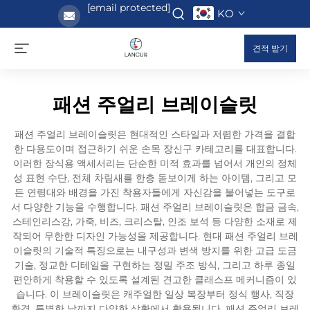
[email protected]
KO
견적 받기
패션 주얼리 브레이슬릿
패션 주얼리 브레이슬릿은 현대적인 스타일과 저렴한 가격을 결합
한 다용도이며 접근하기 쉬운 손목 장신구 카테고리를 대표합니다.
이러한 장식용 액세서리는 단순한 미적 효과를 넘어서 개인의 정체
성 표현 수단, 전체 차림새를 한층 돋보이게 하는 아이템, 그리고 모
든 연령대와 배경을 가진 착용자들에게 자신감을 불어넣는 도구로
서 다양한 기능을 수행합니다. 패션 주얼리 브레이슬릿은 합금 금속,
스테인리스강, 가죽, 비즈, 크리스탈, 인조 보석 등 다양한 소재로 제
작되어 무한한 디자인 가능성을 제공합니다. 현대 패션 주얼리 브레
이슬릿의 기술적 특징으로는 내구성과 변색 방지를 위한 고급 도금
기술, 정교한 디테일을 구현하는 정밀 주조 방식, 그리고 하루 종일
편안하게 착용할 수 있도록 설계된 견고한 클래스프 메커니즘이 있
습니다. 이 브레이슬릿은 캐주얼한 일상 복장부터 정식 행사, 직장
환경, 특별한 날까지 다양한 상황에서 활용됩니다. 패션 주얼리 브레