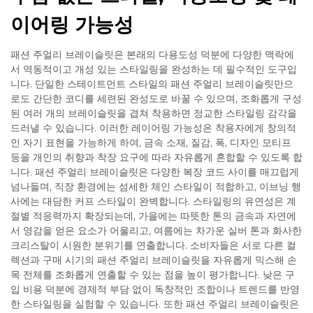
이어링 가능성
패션 주얼리 브레이슬릿은 본래의 다용도성 덕분에 다양한 맥락에
서 역동적이고 개성 있는 스타일링을 완성하는 데 필수적인 도구입
니다. 단일한 스테이트먼트 스타일의 패션 주얼리 브레이슬릿만으
로도 간단한 코디를 세련된 완성도로 바꿀 수 있으며, 조화롭게 구성
된 여러 개의 브레이슬릿을 겹쳐 착용하면 정교한 스타일링 감각을
드러낼 수 있습니다. 이러한 레이어링 가능성은 착용자에게 창의적
인 자기 표현을 가능하게 하여, 금속 소재, 질감, 폭, 디자인 모티프
등을 개인의 취향과 착장 요구에 따라 자유롭게 혼합할 수 있도록 합
니다. 패션 주얼리 브레이슬릿은 다양한 복장 코드 사이를 매끄럽게
넘나들며, 직장 환경에는 섬세한 체인 스타일이 적합하고, 이브닝 행
사에는 대담한 커프 스타일이 완벽합니다. 스타일링의 유연성은 계
절별 적응력까지 확장되는데, 가을에는 따뜻한 톤의 금속과 자연에
서 영감을 얻은 요소가 어울리고, 여름에는 차가운 실버 톤과 화사한
크리스탈이 시원한 분위기를 연출합니다. 소비자들은 서로 다른 컬
렉션과 구매 시기의 패션 주얼리 브레이슬릿을 자유롭게 믹스해 손
목 전체를 조화롭게 연출할 수 있는 점을 높이 평가합니다. 낮은 구
입 비용 덕분에 경제적 부담 없이 독창적인 조합이나 트렌드를 반영
한 스타일링을 실험할 수 있습니다. 또한 패션 주얼리 브레이슬릿은