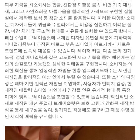
피부 자극을 최소화하는 합금, 친환경 재활용 금속, 비건 가죽 대체
재, 그리고 자연스러운 아름다움을 합리적인 가격으로 구현한 실험
실에서 제작된 보석 등 첨단 소재를 활용합니다. 이러한 다양한 소재
는 디자이너들이 귀금속 주얼리에서는 비용상 실현하기 어려운 질
감, 마감 처리 및 구조적 형태를 자유롭게 실험할 수 있도록 합니다.
패션 주얼리 브레이슬릿에 내재된 디자인 유연성 덕분에 기하학적
미니멀리즘부터 과장된 바로크 부흥 스타일에 이르기까지 새로운
트렌드에 신속히 대응할 수 있습니다. 레이저 커팅, 다중 톤의 전기
도금, 정밀 에나멜링과 같은 고도화된 제조 기술을 통해 예전에는 장
인의 손길로만 가능했던 섬세한 디테일을 구현합니다. 소비자는 이
러한 혁신을 통해 일상적인 차림을 한층 업그레이드해주는 세련된
디자인을 합리적인 예산 안에서 누릴 수 있습니다. 또한 소재의 다양
성은 테마 기반 컬렉션 개발을 지원하여, 사용자가 빈티지 감성, 현
대적인 메탈릭 스타일, 자연에서 영감을 얻은 유기적 형태 등 특정
미학에 맞춰 브레이슬릿을 조합할 수 있도록 돕습니다. 혁신적인 소
재로 제작된 패션 주얼리 브레이슬릿은 보호 코팅과 강화된 제작 방
식을 통해 내구성을 높여, 정기적인 착용에도 불구하고 제품 수명 동
안 시각적 매력을 유지합니다.