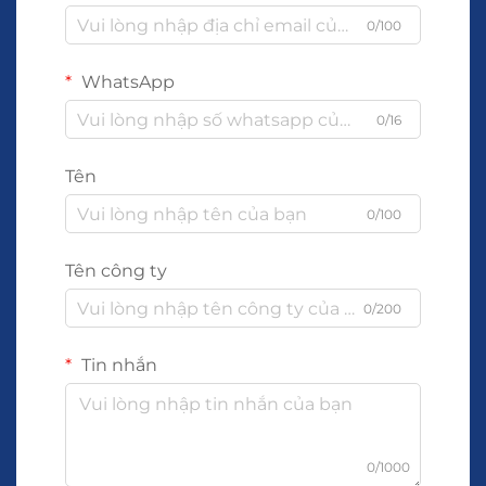
0/100
WhatsApp
0/16
Tên
0/100
Tên công ty
0/200
Tin nhắn
0/1000