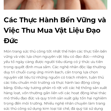
Các Thực Hành Bền Vững và
Việc Thu Mua Vật Liệu Đạo
Đức
Món trang sức thủ công tốt nhất thể hiện các thực tiễn bền
vững và việc lựa chọn nguyên vật liệu có đạo đức—những
yếu tố ngày càng được người tiêu dùng có ý thức ưu tiên
trong quyết định mua sắm. Các nghệ nhân độc lập thường
duy trì chuỗi cung ứng minh bạch, cẩn trọng lựa chọn
nguyên vật liệu từ những nguồn có trách nhiệm, tuân thủ
các tiêu chuẩn môi trường và thực hành lao động công
bằng. Điều này tương phản rõ rệt với các hệ thống sản xuất
hàng loạt, vốn thường gắn liền với các hoạt động khai thác
mỏ thiếu đạo đức và quy trình sản xuất gây tổn hại nghiêm
trọng đến môi trường. Nhiều nghệ nhân chuyên làm trang
sức thủ công sử dụng kim loại tái chế, đá quý tái sử dụng