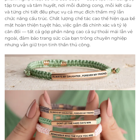
tập trung và tâm huyết, nơi mỗi đường cong, mỗi kết cấu
và từng chi tiết đều phục vụ cả mục đích thẩm mỹ lẫn
chức năng cấu trúc. Chất lượng chế tác cao thể hiện qua bề
mặt hoàn thiện tuyệt hảo, việc gắn đá chính xác và tỷ lệ
cân đối — tất cả góp phần nâng cao cả sự thoải mái lẫn vẻ
ngoài, đảm bảo trang sức của bạn trông chuyên nghiệp
nhưng vẫn giữ trọn tinh thần thủ công.