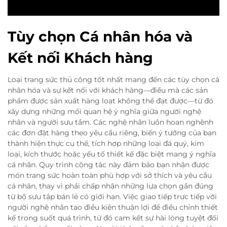
Tùy chọn Cá nhân hóa và
Kết nối Khách hàng
Loại trang sức thủ công tốt nhất mang đến các tùy chọn cá
nhân hóa và sự kết nối với khách hàng—điều mà các sản
phẩm được sản xuất hàng loạt không thể đạt được—từ đó
xây dựng những mối quan hệ ý nghĩa giữa người nghệ
nhân và người sưu tầm. Các nghệ nhân luôn hoan nghênh
các đơn đặt hàng theo yêu cầu riêng, biến ý tưởng của bạn
thành hiện thực cụ thể, tích hợp những loại đá quý, kim
loại, kích thước hoặc yếu tố thiết kế đặc biệt mang ý nghĩa
cá nhân. Quy trình cộng tác này đảm bảo bạn nhận được
món trang sức hoàn toàn phù hợp với sở thích và yêu cầu
cá nhân, thay vì phải chấp nhận những lựa chọn gần đúng
từ bộ sưu tập bán lẻ có giới hạn. Việc giao tiếp trực tiếp với
người nghệ nhân tạo điều kiện thuận lợi để điều chỉnh thiết
kế trong suốt quá trình, từ đó cam kết sự hài lòng tuyệt đối