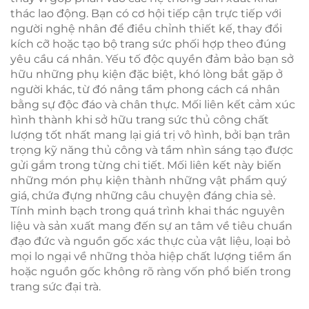
thác lao động. Bạn có cơ hội tiếp cận trực tiếp với
người nghệ nhân để điều chỉnh thiết kế, thay đổi
kích cỡ hoặc tạo bộ trang sức phối hợp theo đúng
yêu cầu cá nhân. Yếu tố độc quyền đảm bảo bạn sở
hữu những phụ kiện đặc biệt, khó lòng bắt gặp ở
người khác, từ đó nâng tầm phong cách cá nhân
bằng sự độc đáo và chân thực. Mối liên kết cảm xúc
hình thành khi sở hữu trang sức thủ công chất
lượng tốt nhất mang lại giá trị vô hình, bởi bạn trân
trọng kỹ năng thủ công và tầm nhìn sáng tạo được
gửi gắm trong từng chi tiết. Mối liên kết này biến
những món phụ kiện thành những vật phẩm quý
giá, chứa đựng những câu chuyện đáng chia sẻ.
Tính minh bạch trong quá trình khai thác nguyên
liệu và sản xuất mang đến sự an tâm về tiêu chuẩn
đạo đức và nguồn gốc xác thực của vật liệu, loại bỏ
mọi lo ngại về những thỏa hiệp chất lượng tiềm ẩn
hoặc nguồn gốc không rõ ràng vốn phổ biến trong
trang sức đại trà.