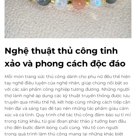
Nghệ thuật thủ công tinh
xảo và phong cách độc đáo
Mỗi món trang sức thủ công dành cho phụ nữ đều thể hiện
tay nghề điêu luyện của nghệ nhân, giúp chúng nổi bật so
với các sản phẩm công nghiệp tương đương. Những người
thợ lành nghề áp dụng các kỹ thuật truyền thống được lưu
truyền qua nhiều thế hệ, kết hợp cùng những cách tiếp cận
hiện đại và sáng tạo để tạo nên những tác phẩm giàu cảm
xúc và cá tính. Quy trình chế tác thủ công đảm bảo sự tỉ mỉ
trong từng khâu, từ giai đoạn phác thảo ý tưởng ban đầu
cho đến bước đánh bóng cuối cùng. Yếu tố con người
trong quá trình làm thủ công mang lại những khác biệt