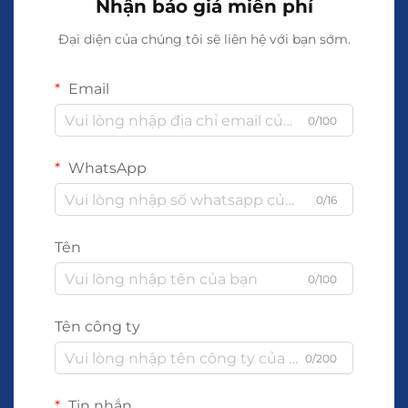
Nhận báo giá miễn phí
Đại diện của chúng tôi sẽ liên hệ với bạn sớm.
Email
0/100
WhatsApp
0/16
Tên
0/100
Tên công ty
0/200
Tin nhắn