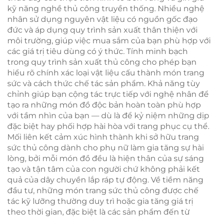
kỹ năng nghề thủ công truyền thống. Nhiều nghệ
nhân sử dụng nguyên vật liệu có nguồn gốc đạo
đức và áp dụng quy trình sản xuất thân thiện với
môi trường, giúp việc mua sắm của bạn phù hợp với
các giá trị tiêu dùng có ý thức. Tính minh bạch
trong quy trình sản xuất thủ công cho phép bạn
hiểu rõ chính xác loại vật liệu cấu thành món trang
sức và cách thức chế tác sản phẩm. Khả năng tùy
chỉnh giúp bạn cộng tác trực tiếp với nghệ nhân để
tạo ra những món đồ độc bản hoàn toàn phù hợp
với tầm nhìn của bạn — dù là để kỷ niệm những dịp
đặc biệt hay phối hợp hài hòa với trang phục cụ thể.
Mối liên kết cảm xúc hình thành khi sở hữu trang
sức thủ công dành cho phụ nữ làm gia tăng sự hài
lòng, bởi mỗi món đồ đều là hiện thân của sự sáng
tạo và tận tâm của con người chứ không phải kết
quả của dây chuyền lắp ráp tự động. Về tiềm năng
đầu tư, những món trang sức thủ công được chế
tác kỹ lưỡng thường duy trì hoặc gia tăng giá trị
theo thời gian, đặc biệt là các sản phẩm đến từ