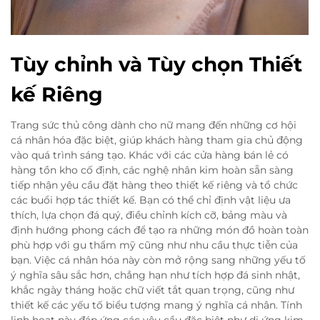
Tùy chỉnh và Tùy chọn Thiết
kế Riêng
Trang sức thủ công dành cho nữ mang đến những cơ hội
cá nhân hóa đặc biệt, giúp khách hàng tham gia chủ động
vào quá trình sáng tạo. Khác với các cửa hàng bán lẻ có
hàng tồn kho cố định, các nghệ nhân kim hoàn sẵn sàng
tiếp nhận yêu cầu đặt hàng theo thiết kế riêng và tổ chức
các buổi hợp tác thiết kế. Bạn có thể chỉ định vật liệu ưa
thích, lựa chọn đá quý, điều chỉnh kích cỡ, bảng màu và
định hướng phong cách để tạo ra những món đồ hoàn toàn
phù hợp với gu thẩm mỹ cũng như nhu cầu thực tiễn của
bạn. Việc cá nhân hóa này còn mở rộng sang những yếu tố
ý nghĩa sâu sắc hơn, chẳng hạn như tích hợp đá sinh nhật,
khắc ngày tháng hoặc chữ viết tắt quan trọng, cũng như
thiết kế các yếu tố biểu tượng mang ý nghĩa cá nhân. Tính
linh hoạt này đáp ứng các yêu cầu đặc biệt như dị ứng kim