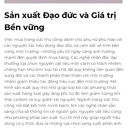
Sản xuất Đạo đức và Giá trị
Bền vững
Việc mua trang sức thủ công dành cho phụ nữ phù hợp với
các nguyên tắc tiêu dùng đạo đức và cam kết về tính bền
vững môi trường—những yếu tố ngày càng ảnh hưởng
mạnh đến quyết định mua hàng. Các nghệ nhân độc lập
thường lựa chọn nguyên vật liệu một cách có trách nhiệm,
chẳng hạn như kim loại tái chế, đá quý không liên quan đến
xung đột và các thành phần thân thiện với môi trường
nhằm giảm thiểu tác động tiêu cực đến môi trường. Mô
hình sản xuất quy mô nhỏ giúp loại bỏ các phương thức
sản xuất hàng loạt gây lãng phí, từ đó làm giảm lượng khí
thải carbon và suy giảm tài nguyên. Ngành trang sức thủ
công nổi bật bởi tính minh bạch, khi các nghệ nhân sẵn
sàng chia sẻ thông tin về nguồn gốc nguyên vật liệu cũng
như phương pháp sản xuất. Sự cởi mở này giúp người tiêu
dùng có ý thức đưa ra những lựa chọn sáng suốt phản ánh