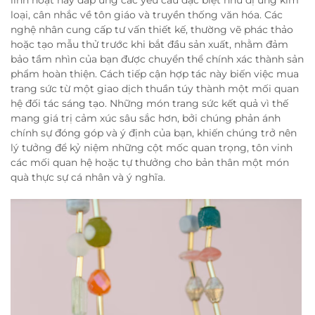
loại, cân nhắc về tôn giáo và truyền thống văn hóa. Các
nghệ nhân cung cấp tư vấn thiết kế, thường vẽ phác thảo
hoặc tạo mẫu thử trước khi bắt đầu sản xuất, nhằm đảm
bảo tầm nhìn của bạn được chuyển thể chính xác thành sản
phẩm hoàn thiện. Cách tiếp cận hợp tác này biến việc mua
trang sức từ một giao dịch thuần túy thành một mối quan
hệ đối tác sáng tạo. Những món trang sức kết quả vì thế
mang giá trị cảm xúc sâu sắc hơn, bởi chúng phản ánh
chính sự đóng góp và ý định của bạn, khiến chúng trở nên
lý tưởng để kỷ niệm những cột mốc quan trọng, tôn vinh
các mối quan hệ hoặc tự thưởng cho bản thân một món
quà thực sự cá nhân và ý nghĩa.