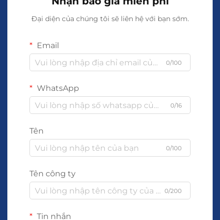
Nhận báo giá miễn phí
Đại diện của chúng tôi sẽ liên hệ với bạn sớm.
Email
0/100
WhatsApp
0/16
Tên
0/100
Tên công ty
0/200
Tin nhắn