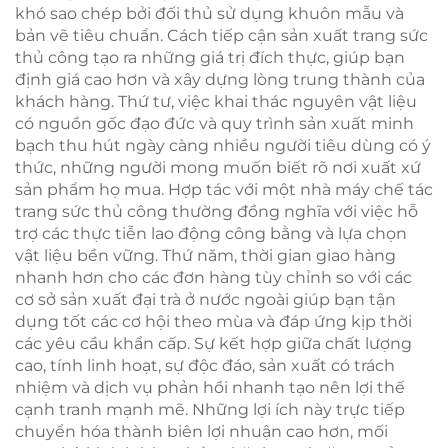
khó sao chép bởi đối thủ sử dụng khuôn mẫu và
bản vẽ tiêu chuẩn. Cách tiếp cận sản xuất trang sức
thủ công tạo ra những giá trị đích thực, giúp bạn
định giá cao hơn và xây dựng lòng trung thành của
khách hàng. Thứ tư, việc khai thác nguyên vật liệu
có nguồn gốc đạo đức và quy trình sản xuất minh
bạch thu hút ngày càng nhiều người tiêu dùng có ý
thức, những người mong muốn biết rõ nơi xuất xứ
sản phẩm họ mua. Hợp tác với một nhà máy chế tác
trang sức thủ công thường đồng nghĩa với việc hỗ
trợ các thực tiễn lao động công bằng và lựa chọn
vật liệu bền vững. Thứ năm, thời gian giao hàng
nhanh hơn cho các đơn hàng tùy chỉnh so với các
cơ sở sản xuất đại trà ở nước ngoài giúp bạn tận
dụng tốt các cơ hội theo mùa và đáp ứng kịp thời
các yêu cầu khẩn cấp. Sự kết hợp giữa chất lượng
cao, tính linh hoạt, sự độc đáo, sản xuất có trách
nhiệm và dịch vụ phản hồi nhanh tạo nên lợi thế
cạnh tranh mạnh mẽ. Những lợi ích này trực tiếp
chuyển hóa thành biên lợi nhuận cao hơn, mối