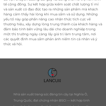
tế cộng đồng. Sự kết hợp giữa kiểm soát chất lượng tỉ mỉ
và sản xuất có đạo đức tạo ra những sản phẩm mà khách
hàng cảm thấy hài lòng khi mua sắm và sử dụng. Những
yếu tố này góp phần nâng cao nhận thức tích cực về
thương hiệu, xây dựng lòng trung thành của khách hàng và
đảm bảo tính bền vững lâu dài cho doanh nghiệp trong
một thị trường ngày càng lấy giá trị làm trung tâm, nơi
các quyết định mua sắm phản ánh niềm tin cá nhân và ý
thức xã hội.
Nhà sản xuất trang sức đáng tin cậy tại Nghĩa Ô,
Trung Quốc, đạt chứng nhận BSCI — kết hợp tinh