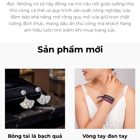
đúc. Những cơ sở này đóng vai trò cầu nối giữa xưởng thợ
thủ công cá thể và quy trình sản xuất công nghiệp, vừa
đảm bảo khả năng mở rộng quy mô vừa giữ trọn chất
lượng đích thực, mang dấu ấn thủ công mà khách hàng
am hiểu luôn tìm kiếm khi mua trang sức.
Sản phẩm mới
Bông tai lá bạch quả
Vòng tay đan tay