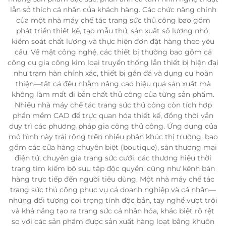
lẫn sở thích cá nhân của khách hàng. Các chức năng chính
của một nhà máy chế tác trang sức thủ công bao gồm
phát triển thiết kế, tạo mẫu thử, sản xuất số lượng nhỏ,
kiểm soát chất lượng và thực hiện đơn đặt hàng theo yêu
cầu. Về mặt công nghệ, các thiết bị thường bao gồm cả
công cụ gia công kim loại truyền thống lẫn thiết bị hiện đại
như trạm hàn chính xác, thiết bị gắn đá và dụng cụ hoàn
thiện—tất cả đều nhằm nâng cao hiệu quả sản xuất mà
không làm mất đi bản chất thủ công của từng sản phẩm.
Nhiều nhà máy chế tác trang sức thủ công còn tích hợp
phần mềm CAD để trực quan hóa thiết kế, đồng thời vẫn
duy trì các phương pháp gia công thủ công. Ứng dụng của
mô hình này trải rộng trên nhiều phân khúc thị trường, bao
gồm các cửa hàng chuyên biệt (boutique), sàn thương mại
điện tử, chuyên gia trang sức cưới, các thương hiệu thời
trang tìm kiếm bộ sưu tập độc quyền, cũng như kênh bán
hàng trực tiếp đến người tiêu dùng. Một nhà máy chế tác
trang sức thủ công phục vụ cả doanh nghiệp và cá nhân—
những đối tượng coi trọng tính độc bản, tay nghề vượt trội
và khả năng tạo ra trang sức cá nhân hóa, khác biệt rõ rệt
so với các sản phẩm được sản xuất hàng loạt bằng khuôn