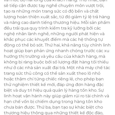
sẽ tiếp cận được tay nghề chuyên môn vượt trội,
tạo ra những món trang sức có độ bền và chất
lượng hoàn thiện xuất sắc, từ đó giảm tỷ lệ trả hàng
và nâng cao danh tiếng thương hiệu. Mỗi sản phẩm
đều trải qua quy trình kiểm tra kỹ lưỡng bởi các
nghệ nhân lành nghề, những người phát hiện và
khắc phục các khuyết điểm mà các hệ thống tự
động có thể bỏ sót. Thứ hai, khả năng tùy chỉnh linh
hoạt giúp bạn phản ứng nhanh chóng trước các xu
hướng thị trường và yêu cầu của khách hàng, mà
không bị ràng buộc bởi số lượng đặt hàng tối thiểu
như ở các nhà sản xuất đại trà. Một nhà máy chế tác
trang sức thủ công có thể sản xuất theo lô nhỏ
hoặc thậm chí từng chiếc riêng lẻ, cho phép bạn
thử nghiệm thiết kế mới, đáp ứng đơn hàng đặc
biệt và duy trì hiệu quả quản lý hàng tồn kho. Sự
linh hoạt vận hành này giúp giảm rủi ro tài chính và
hạn chế vốn bị chiếm dụng trong hàng tồn kho
chưa bán được. Thứ ba, bạn tạo sự khác biệt cho
thương hiệu thông qua những thiết kế độc đáo,