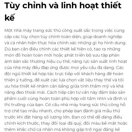
Tùy chỉnh và linh hoạt thiết
kế
Một nhà máy trang sức thủ công xuất sắc trong việc cung
cấp các tùy chọn tùy chỉnh toàn diện, giúp doanh nghiệp
và cá nhân hiện thực hóa chính xác những gì họ hình dung.
Dù bạn cần điều chỉnh các thiết kế hiện có, tạo ra những
món đồ hoàn toàn mới hoặc phát triển bộ sưu tập phản
ánh bản sắc thương hiệu cụ thể, năng lực sản xuất linh hoạt
của nhà máy đều đáp ứng được mọi yêu cầu đa dạng. Các
đội ngũ thiết kế hợp tác trực tiếp với khách hàng để hoàn
thiện ý tưởng, đề xuất các lựa chọn vật liệu thay thế và tối
ưu hóa thiết kế nhằm cân bằng giữa tính thẩm mỹ và khả
năng đeo thoải mái. Cách tiếp cận tư vấn này đảm bảo sản
phẩm cuối cùng hoàn toàn phù hợp với tầm nhìn và định vị
thị trường của bạn. Cơ cấu nhà máy trang sức thủ công hỗ
trợ chế tạo mẫu nhanh, cho phép bạn đánh giá mẫu thử
trước khi đặt hàng số lượng lớn. Bạn có thể dễ dàng điều
chỉnh kích thước, thay đổi loại đá quý, đổi màu bề mặt hoặc
thêm khắc chữ cá nhân mà không gặp trở ngại đáng kể