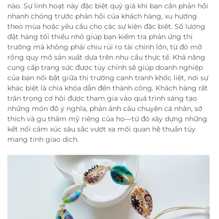
nào. Sự linh hoạt này đặc biệt quý giá khi bạn cần phản hồi
nhanh chóng trước phản hồi của khách hàng, xu hướng
theo mùa hoặc yêu cầu cho các sự kiện đặc biệt. Số lượng
đặt hàng tối thiểu nhỏ giúp bạn kiểm tra phản ứng thị
trường mà không phải chịu rủi ro tài chính lớn, từ đó mở
rộng quy mô sản xuất dựa trên nhu cầu thực tế. Khả năng
cung cấp trang sức được tùy chỉnh sẽ giúp doanh nghiệp
của bạn nổi bật giữa thị trường cạnh tranh khốc liệt, nơi sự
khác biệt là chìa khóa dẫn đến thành công. Khách hàng rất
trân trọng cơ hội được tham gia vào quá trình sáng tạo
những món đồ ý nghĩa, phản ánh câu chuyện cá nhân, sở
thích và gu thẩm mỹ riêng của họ—từ đó xây dựng những
kết nối cảm xúc sâu sắc vượt xa mối quan hệ thuần túy
mang tính giao dịch.