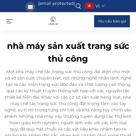
[email protected]
VI
Yêu cầu báo giá
nhà máy sản xuất trang sức
thủ công
Một nhà máy chế tác trang sức thủ công đại diện cho một
cơ sở sản xuất chuyên biệt, nơi những nghệ nhân lành nghề
tạo ra các món trang sức độc đáo và chất lượng cao thông
qua các kỹ thuật truyền thống kết hợp với các nguyên tắc
thiết kế hiện đại. Khác với các cơ sở sản xuất hàng loạt, nhà
máy chế tác trang sức thủ công đặt trọng tâm vào tay
nghề, sự tỉ mỉ trong từng chi tiết và khả năng tùy chỉnh sản
phẩm. Những nhà máy này thường tuyển dụng các thợ kim
hoàn giàu kinh nghiệm, người làm việc với các kim loại
quý, đá quý, hạt chuỗi và các vật liệu khác nhằm tạo ra
những sản phẩm đặc sắc, phản ánh cả tầm nhìn nghệ thuật