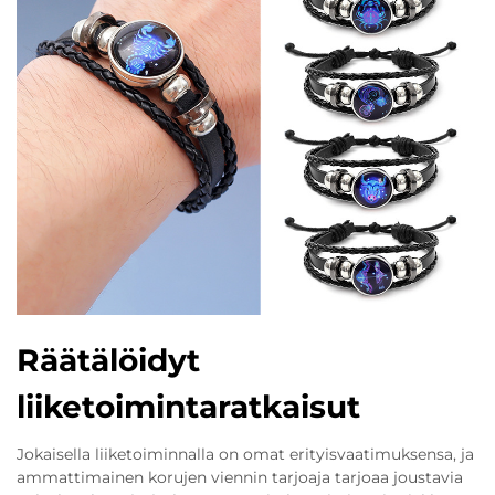
Räätälöidyt
liiketoimintaratkaisut
Jokaisella liiketoiminnalla on omat erityisvaatimuksensa, ja
ammattimainen korujen viennin tarjoaja tarjoaa joustavia