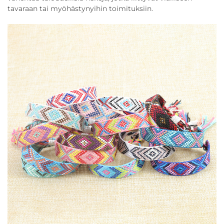
tavaraan tai myöhästynyihin toimituksiin.