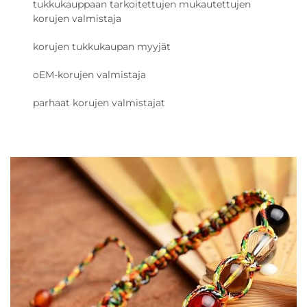
tukkukauppaan tarkoitettujen mukautettujen
korujen valmistaja
korujen tukkukaupan myyjät
oEM-korujen valmistaja
parhaat korujen valmistajat