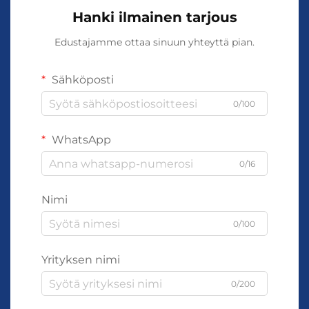
Hanki ilmainen tarjous
Edustajamme ottaa sinuun yhteyttä pian.
Sähköposti
0/100
WhatsApp
0/16
Nimi
0/100
Yrityksen nimi
0/200