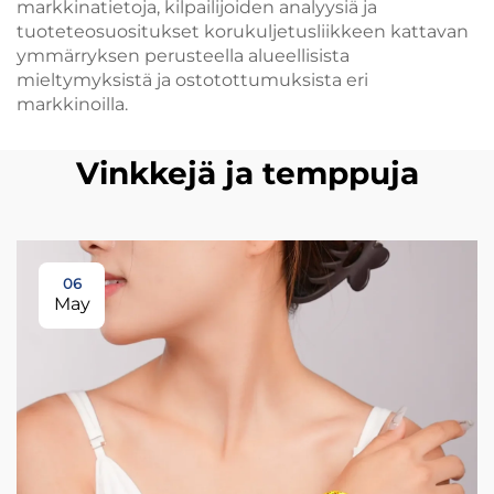
markkinatietoja, kilpailijoiden analyysiä ja
tuoteteosuositukset korukuljetusliikkeen kattavan
ymmärryksen perusteella alueellisista
mieltymyksistä ja ostotottumuksista eri
markkinoilla.
Vinkkejä ja temppuja
06
May