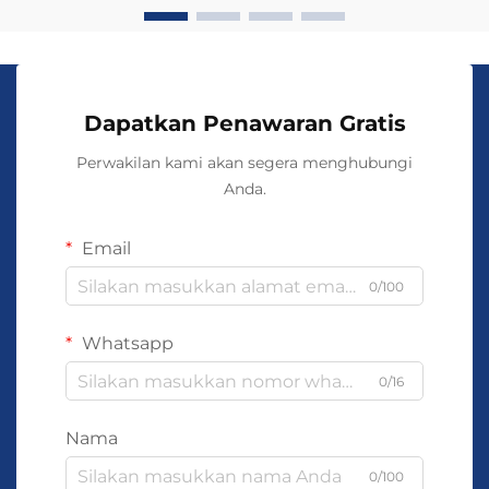
evaluasi khusus...
Dapatkan Penawaran Gratis
Perwakilan kami akan segera menghubungi
Anda.
Email
0/100
Whatsapp
0/16
Nama
0/100