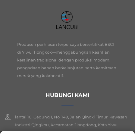
Produsen perhiasan terpercaya bersertifikat BSCI
di Yiwu, Tiongkok—menggabungkan keahlian
kerajinan tradisional dengan produksi modern,
pengadaan bahan berkelanjutan, serta kemitraan
merek yang kolaboratif.
HUBUNGI KAMI
lantai 10, Gedung 1, No. 149, Jalan Qingxi Timur, Kawasan
Industri Qingkou, Kecamatan Jiangdong, Kota Yiwu,
Provinsi Zhejiang