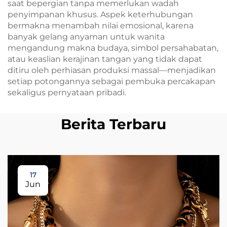
saat bepergian tanpa memerlukan wadah
penyimpanan khusus. Aspek keterhubungan
bermakna menambah nilai emosional, karena
banyak gelang anyaman untuk wanita
mengandung makna budaya, simbol persahabatan,
atau keaslian kerajinan tangan yang tidak dapat
ditiru oleh perhiasan produksi massal—menjadikan
setiap potongannya sebagai pembuka percakapan
sekaligus pernyataan pribadi.
Berita Terbaru
17
Jun