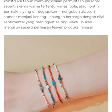
konstruksi tenun memungkinkan permintaan personal,
seperti skema warna tertentu, variasi pola, atau liontin
bermakna yang diintegrasikan—mengubah aksesori
standar menjadi kenang-kenangan berharga dengan nilai
sentimental yang meningkat seiring waktu, bukan
menurun seperti perhiasan fesyen produksi massal.