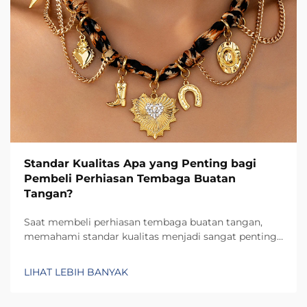
Standar Kualitas Apa yang Penting bagi
Pembeli Perhiasan Tembaga Buatan
Tangan?
Saat membeli perhiasan tembaga buatan tangan,
memahami standar kualitas menjadi sangat penting
untuk mengambil keputusan yang tepat guna
menjamin daya tarik estetika sekaligus ketahanan.
LIHAT LEBIH BANYAK
Berbeda dengan perhiasan produksi massal,
perhiasan tembaga buatan tangan memerlukan