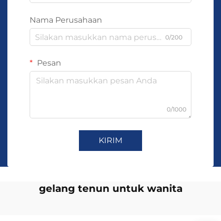
Nama Perusahaan
0/200
Pesan
0/1000
KIRIM
gelang tenun untuk wanita