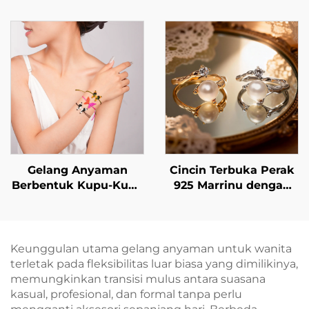
Stainless Steel BXG-02
Gaya Manik-manik
Buatan Tangan Kristal
Safir MZ001
Gelang Anyaman
Cincin Terbuka Perak
Berbentuk Kupu-Kupu
925 Marrinu dengan
Marrinu untuk Wanita
Mutiara & Zirkonia
Kubik (SKU:
BXRAG005)
Keunggulan utama gelang anyaman untuk wanita
terletak pada fleksibilitas luar biasa yang dimilikinya,
memungkinkan transisi mulus antara suasana
kasual, profesional, dan formal tanpa perlu