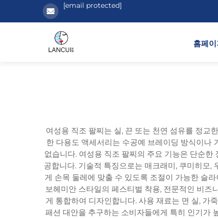
[email protected]
홈페이
여성용 직조 팔찌는 실, 끈 또는 천연 섬유를 정교
한 다용도 액세서리는 수공예 브레이딩 방식이나 
없습니다. 여성용 직조 팔찌의 주요 기능은 단순한
공합니다. 기술적 특징으로는 매크래미, 쿠미히모,
게 손목 둘레에 맞출 수 있도록 조절이 가능한 슬라
보헤미안 스타일의 페스티벌 착용, 전문적인 비즈니스
게 통합하여 디자인합니다. 사용 재료는 면 실, 가죽
패션 대안을 추구하는 소비자들에게 특히 인기가 높