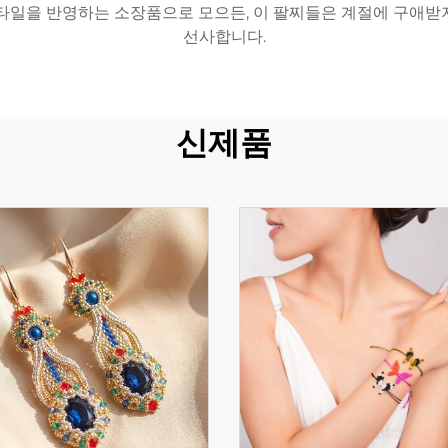
스타일을 반영하는 소장품으로 모으든, 이 팔찌들은 계절에 구애받
선사합니다.
신제품