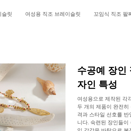
이슬릿
여성용 직조 브레이슬릿
꼬임식 직조 팔
수공예 장인 
자인 특성
여성용으로 제작된 각각
두 개의 제품이 완전히
격과 스타일 선호를 
니다. 숙련된 장인들이
일 감각을 바탕으로 복