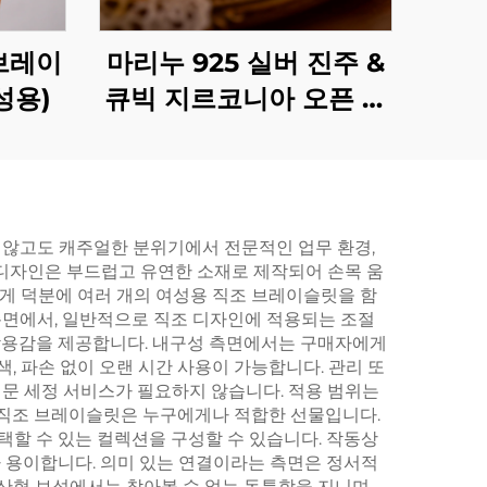
브레이
마리누 925 실버 진주 &
성용)
큐빅 지르코니아 오픈 링
(SKU: BXRAG005)
 않고도 캐주얼한 분위기에서 전문적인 업무 환경,
 디자인은 부드럽고 유연한 소재로 제작되어 손목 움
무게 덕분에 여러 개의 여성용 직조 브레이슬릿을 함
측면에서, 일반적으로 직조 디자인에 적용되는 조절
 착용감을 제공합니다. 내구성 측면에서는 구매자에게
, 파손 없이 오랜 시간 사용이 가능합니다. 관리 또
문 세정 서비스가 필요하지 않습니다. 적용 범위는
용 직조 브레이슬릿은 누구에게나 적합한 선물입니다.
택할 수 있는 컬렉션을 구성할 수 있습니다. 작동상
가 용이합니다. 의미 있는 연결이라는 측면은 정서적
양산형 보석에서는 찾아볼 수 없는 독특함을 지니며,