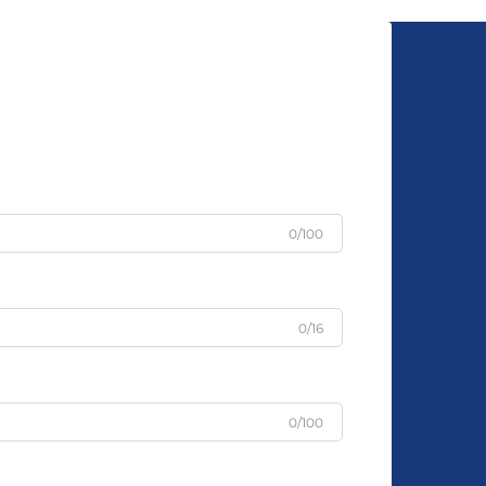
0/100
0/16
0/100