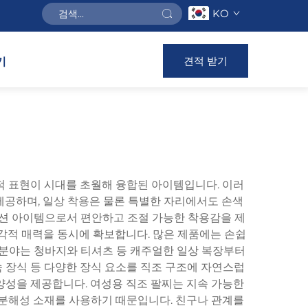
KO
견적 받기
기
인적 표현이 시대를 초월해 융합된 아이템입니다. 이러
공하며, 일상 착용은 물론 특별한 자리에서도 손색
패션 아이템으로서 편안하고 조절 가능한 착용감을 제
각적 매력을 동시에 확보합니다. 많은 제품에는 손쉽
용 분야는 청바지와 티셔츠 등 캐주얼한 일상 복장부터
속 장식 등 다양한 장식 요소를 직조 구조에 자연스럽
 다양성을 제공합니다. 여성용 직조 팔찌는 지속 가능한
생분해성 소재를 사용하기 때문입니다. 친구나 관계를