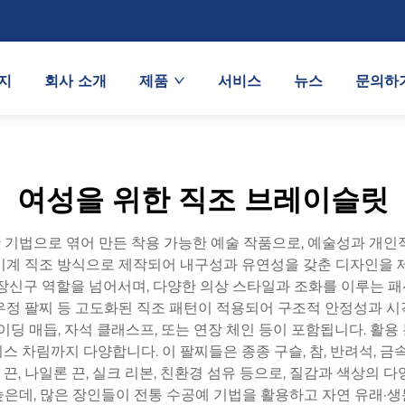
지
회사 소개
제품
서비스
뉴스
문의하
여성을 위한 직조 브레이슬릿
한 기법으로 엮어 만든 착용 가능한 예술 작품으로, 예술성과 개
기계 직조 방식으로 제작되어 내구성과 유연성을 갖춘 디자인을 제
 장신구 역할을 넘어서며, 다양한 의상 스타일과 조화를 이루는 
 우정 팔찌 등 고도화된 직조 패턴이 적용되어 구조적 안정성과 시
이딩 매듭, 자석 클래스프, 또는 연장 체인 등이 포함됩니다. 활
 차림까지 다양합니다. 이 팔찌들은 종종 구슬, 참, 반려석, 금
 끈, 나일론 끈, 실크 리본, 친환경 섬유 등으로, 질감과 색상의
은데, 많은 장인들이 전통 수공예 기법을 활용하고 자연 유래·