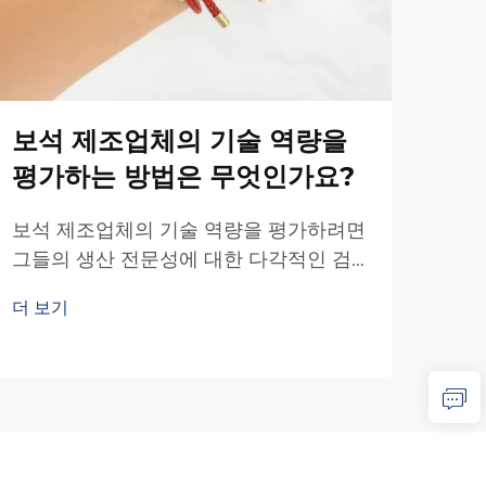
보석 제조업체의 기술 역량을
대
평가하는 방법은 무엇인가요?
에
무
보석 제조업체의 기술 역량을 평가하려면
그들의 생산 전문성에 대한 다각적인 검
목걸
토가 가능한 체계적인 접근 방식이 필요
제품
더 보기
합니다. 기업이 신뢰할 수 있는 보석 제조
모두
더 
업체와 협력 관계를 맺고자 할 때, 해당 업
디자
체의...
구조
영향