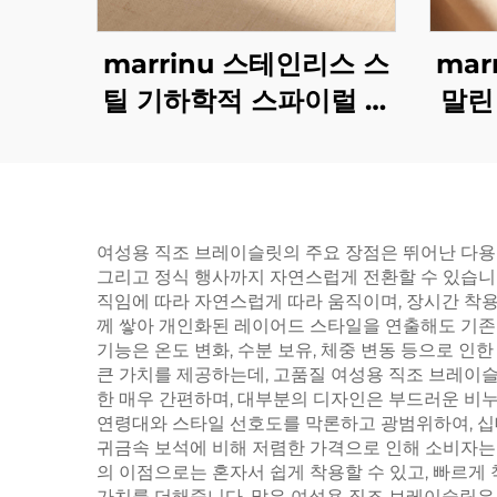
marrinu 스테인리스 스
mar
틸 기하학적 스파이럴 터
말린
키석 귀걸이 BXG-02
파이
즈
여성용 직조 브레이슬릿의 주요 장점은 뛰어난 다용
그리고 정식 행사까지 자연스럽게 전환할 수 있습니
직임에 따라 자연스럽게 따라 움직이며, 장시간 착용
께 쌓아 개인화된 레이어드 스타일을 연출해도 기존
기능은 온도 변화, 수분 보유, 체중 변동 등으로 
큰 가치를 제공하는데, 고품질 여성용 직조 브레이슬릿
한 매우 간편하며, 대부분의 디자인은 부드러운 비
연령대와 스타일 선호도를 막론하고 광범위하여, 십대
귀금속 보석에 비해 저렴한 가격으로 인해 소비자는 
의 이점으로는 혼자서 쉽게 착용할 수 있고, 빠르게
가치를 더해줍니다. 많은 여성용 직조 브레이슬릿은 