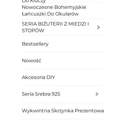
Do Kluczy
Nowoczesne Bohemyjskie
Łańcuszki Do Okularów
SERIA BIŻUTERII Z MIEDZI I
STOPÓW
Bestsellery
Nowość
Akcesoria DIY
Seria Srebra 925
Wykwintna Skrzynka Prezentowa