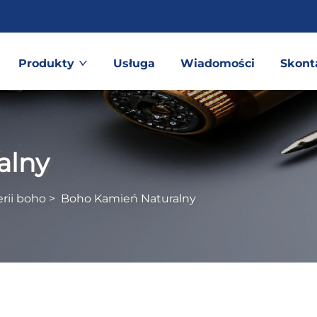
Produkty
Usługa
Wiadomości
Skont
alny
rii boho
>
Boho Kamień Naturalny