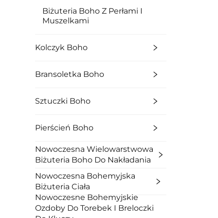
Biżuteria Boho Z Perłami I
Muszelkami
Kolczyk Boho
Bransoletka Boho
Sztuczki Boho
Pierścień Boho
Nowoczesna Wielowarstwowa
Biżuteria Boho Do Nakładania
Nowoczesna Bohemyjska
Biżuteria Ciała
Nowoczesne Bohemyjskie
Ozdoby Do Torebek I Breloczki