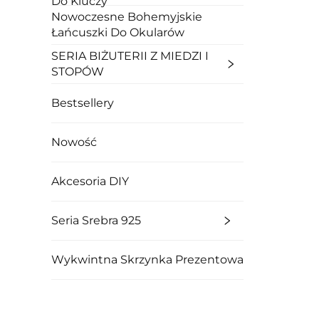
Do Kluczy
Nowoczesne Bohemyjskie
Łańcuszki Do Okularów
SERIA BIŻUTERII Z MIEDZI I
STOPÓW
Bestsellery
Nowość
Akcesoria DIY
Seria Srebra 925
Wykwintna Skrzynka Prezentowa