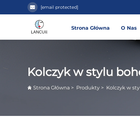
[email protected]
Strona Główna
O Nas
Kolczyk w stylu boh
Strona Główna
>
Produkty
>
Kolczyk w st