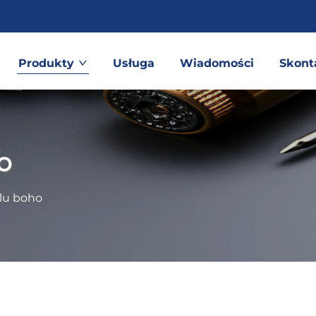
Produkty
Usługa
Wiadomości
Skont
o
ylu boho