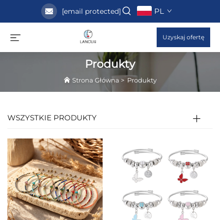
PL
[email protected]
Uzyskaj ofertę
Produkty
Strona Główna
>
Produkty
WSZYSTKIE PRODUKTY